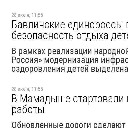
28 июля, 11:55
Бавлинские единороссы 
безопасность отдыха дет
В рамках реализации народно
Россия» модернизация инфрас
оздоровления детей выделена 
28 июля, 11:55
В Мамадыше стартовали
работы
Обновленные дороги сделают 