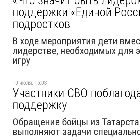
«Что значит быть лидеро
поддержки «Единой Росси
подростков
В ходе мероприятия дети вмес
лидерстве, необходимых для э
игру
10 июля, 15:03
Участники СВО поблагод
поддержку
Обращение бойцы из Татарстан
выполняют задачи специально