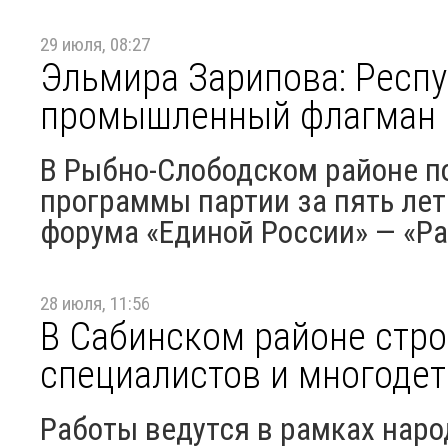
29 июля, 08:27
Эльмира Зарипова: Респу
промышленный флагман 
В Рыбно-Слободском районе п
программы партии за пять лет
форума «Единой России» — «Ра
28 июля, 11:56
В Сабинском районе стро
специалистов и многоде
Работы ведутся в рамках нар