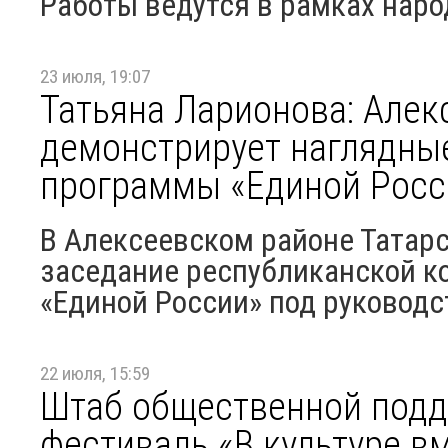
Работы ведутся в рамках нар
23 июля, 19:07
Татьяна Ларионова: Алек
демонстрирует наглядны
программы «Единой Росс
В Алексеевском районе Татар
заседание республиканской к
«Единой России» под руководс
22 июля, 15:59
Штаб общественной подд
фестиваль «В культуре в