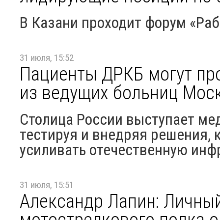
В Казани проходит форум «Раб
31 июля, 15:52
Пациенты ДРКБ могут пр
из ведущих больниц Мос
Столица России выступает ме
тестируя и внедряя решения, 
усиливать отечественную инфр
31 июля, 15:51
Александр Лапин: Личный
мотострелкового полка о