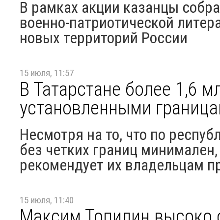
В рамках акции казанцы собра
военно‑патриотической литер
новых территорий России
15 июля, 11:57
В Татарстане более 1,6 м
установленными границ
Несмотря на то, что по респу
без четких границ минимален,
рекомендует их владельцам п
15 июля, 11:40
Максим Топилин высоко 