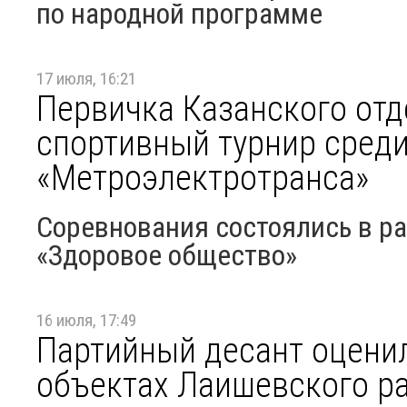
по народной программе
17 июля, 16:21
Первичка Казанского отд
спортивный турнир сред
«Метроэлектротранса»
Соревнования состоялись в ра
«Здоровое общество»
16 июля, 17:49
Партийный десант оценил
объектах Лаишевского р