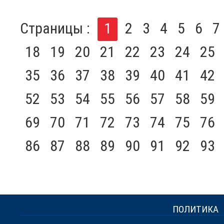
Страницы :
1
2
3
4
5
6
7
18
19
20
21
22
23
24
25
35
36
37
38
39
40
41
42
52
53
54
55
56
57
58
59
69
70
71
72
73
74
75
76
86
87
88
89
90
91
92
93
ПОЛИТИКА