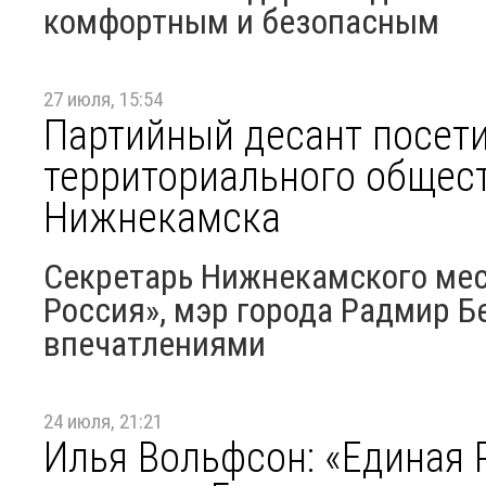
комфортным и безопасным
27 июля, 15:54
Партийный десант посет
территориального общес
Нижнекамска
Секретарь Нижнекамского мес
Россия», мэр города Радмир 
впечатлениями
24 июля, 21:21
Илья Вольфсон: «Единая 