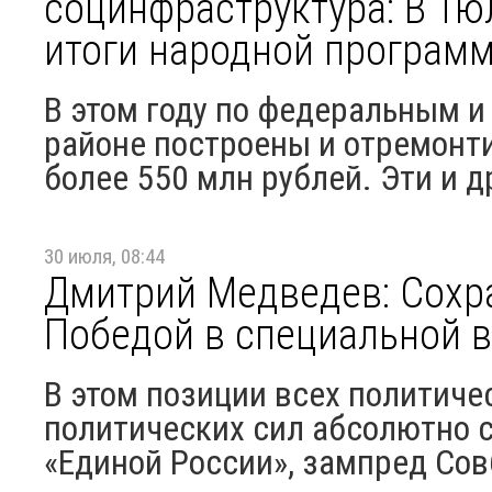
социнфраструктура: В Т
итоги народной програм
В этом году по федеральным 
районе построены и отремонт
более 550 млн рублей. Эти и д
30 июля, 08:44
Дмитрий Медведев: Сохр
Победой в специальной 
В этом позиции всех политиче
политических сил абсолютно 
«Единой России», зампред Сов