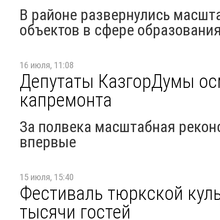
В районе развернулись масшт
объектов в сфере образования
16 июля, 11:08
Депутаты КазгорДумы ос
капремонта
За полвека масштабная рекон
впервые
15 июля, 15:40
Фестиваль тюркской куль
тысячи гостей