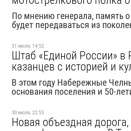
По мнению генерала, память о
будет передаваться из поколе
31 июля, 14:52
Штаб «Единой России» в
казанцев с историей и к
В этом году Набережные Челн
основания поселения и 50-ле
30 июля, 22:55
Новая объездная дорога,