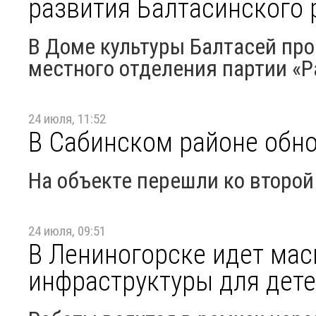
развития Балтасинского 
В Доме культуры Балтасей пр
местного отделения партии «Р
24 июля, 11:52
В Сабинском районе обн
На объекте перешли ко второй
24 июля, 09:51
В Лениногорске идет ма
инфраструктуры для дет