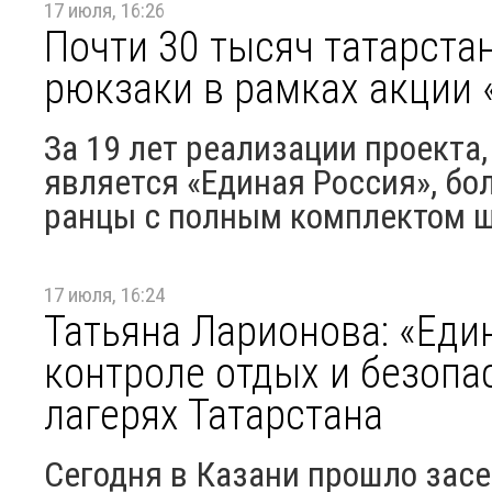
17 июля, 16:26
Почти 30 тысяч татарста
рюкзаки в рамках акции 
За 19 лет реализации проекта
является «Единая Россия», бо
ранцы с полным комплектом ш
17 июля, 16:24
Татьяна Ларионова: «Еди
контроле отдых и безопа
лагерях Татарстана
Сегодня в Казани прошло зас