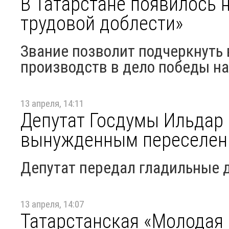
В Татарстане появилось 
трудовой доблести»
Звание позволит подчеркнуть
производств в дело победы н
13 апреля, 14:11
Депутат Госдумы Ильдар
вынужденным переселен
Депутат передал гладильные д
13 апреля, 14:07
Татарстанская «Молодая 