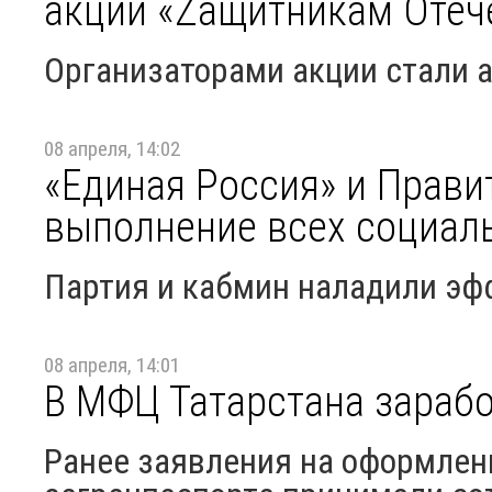
акции «Zащитникам Отеч
Организаторами акции стали 
08 апреля, 14:02
«Единая Россия» и Прави
выполнение всех социал
Партия и кабмин наладили эф
08 апреля, 14:01
В МФЦ Татарстана зараб
Ранее заявления на оформлен