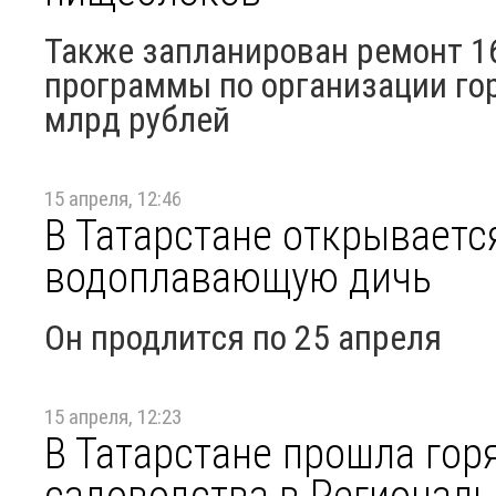
Также запланирован ремонт 1
программы по организации гор
млрд рублей
15 апреля, 12:46
В Татарстане открываетс
водоплавающую дичь
Он продлится по 25 апреля
15 апреля, 12:23
В Татарстане прошла гор
садоводства в Регионал