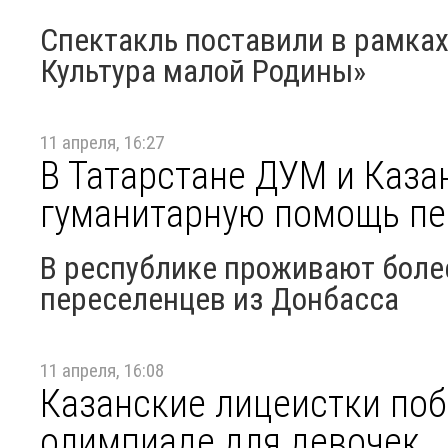
Спектакль поставили в рамках
Культура малой Родины»
11 апреля, 16:27
В Татарстане ДУМ и Каза
гуманитарную помощь п
В республике проживают боле
переселенцев из Донбасса
11 апреля, 16:08
Казанские лицеистки поб
олимпиаде для девочек