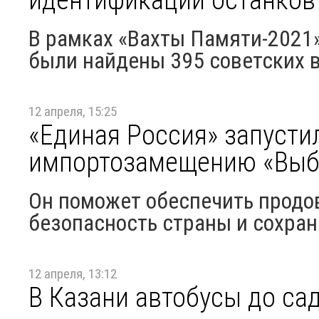
В рамках «Вахты Памяти-2021
были найдены 395 советских 
12 апреля, 15:25
«Единая Россия» запусти
импортозамещению «Выб
Он поможет обеспечить продо
безопасность страны и сохран
12 апреля, 13:12
В Казани автобусы до са