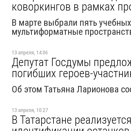
коворкингов в рамках пр
В марте выбрали пять учебных
мультиформатные пространств
13 апреля, 14:06
Депутат Госдумы предло
погибших героев-участни
Об этом Татьяна Ларионова со
13 апреля, 10:27
В Татарстане реализуется
идентификации останков