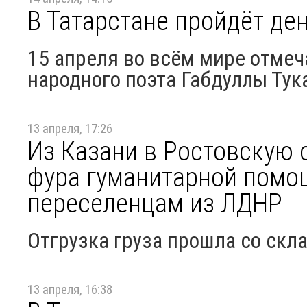
В Татарстане пройдёт де
15 апреля во всём мире отмеч
народного поэта Габдуллы Тук
13 апреля, 17:26
Из Казани в Ростовскую 
фура гуманитарной пом
переселенцам из ЛДНР
Отгрузка груза прошла со скл
13 апреля, 16:38