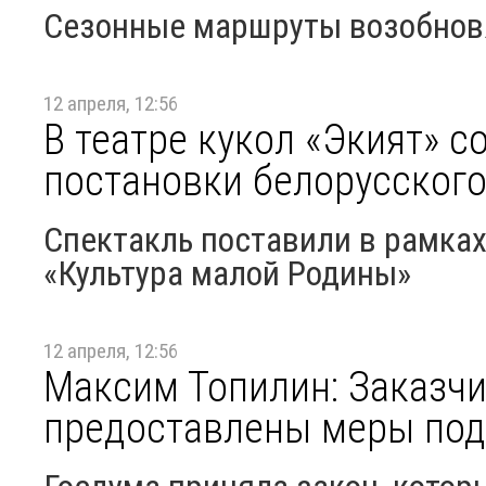
Сезонные маршруты возобновя
12 апреля, 12:56
В театре кукол «Экият» с
постановки белорусског
Спектакль поставили в рамках
«Культура малой Родины»
12 апреля, 12:56
Максим Топилин: Заказчи
предоставлены меры по