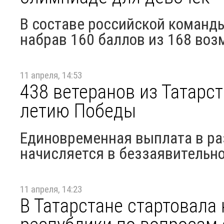
В составе российской команды
набрав 160 баллов из 168 во
11 апреля, 14:53
438 ветеранов из Татарст
летию Победы
Единовременная выплата в ра
начисляется в беззаявительн
11 апреля, 14:23
В Татарстане стартовала