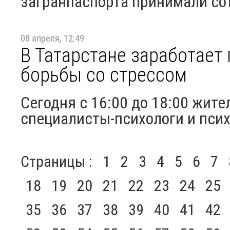
загранпаспорта принимали с
08 апреля, 12:49
В Татарстане заработает
борьбы со стрессом
Сегодня с 16:00 до 18:00 жит
специалисты-психологи и пси
Страницы :
1
2
3
4
5
6
7
18
19
20
21
22
23
24
25
35
36
37
38
39
40
41
42