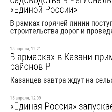
«Единой России»
В рамках горячей линии посту
строительства дорог и провед
15 апреля, 12:21
В ярмарках в Казани при
районов РТ
Казанцев завтра ждут на сел
15 апреля, 12:09
«Единая Россия» запуска