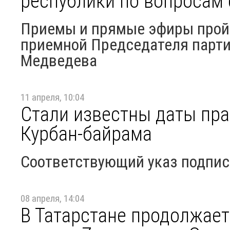
республики по вопросам
Приемы и прямые эфиры прой
приемной Председателя парти
Медведева
11 апреля, 10:04
Стали известны даты пра
Курбан-байрама
Соответствующий указ подпис
08 апреля, 14:04
В Татарстане продолжает