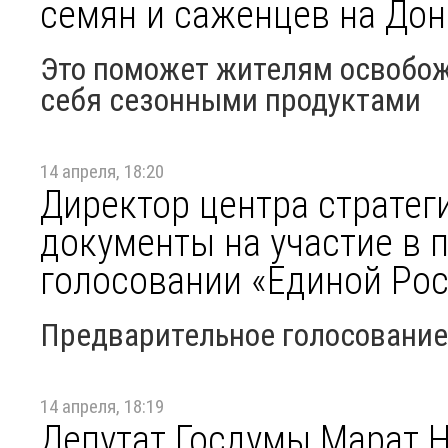
семян и саженцев на До
Это поможет жителям освобож
себя сезонными продуктами
14 апреля, 18:20
Директор центра стратег
документы на участие в 
голосовании «Единой Ро
Предварительное голосование 
14 апреля, 18:19
Депутат Госдумы Марат Н