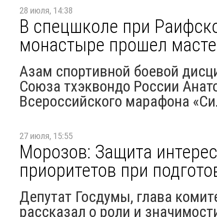
28 июля, 14:38
В спецшколе при Раифск
монастыре прошел масте
Азам спортивной боевой дисц
Союза тхэквондо России Анато
Всероссийского марафона «Си
27 июля, 15:55
Морозов: Защита интерес
приоритетов при подгото
Депутат Госдумы, глава комит
рассказал о роли и значимос