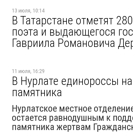
13 июля, 10:14
В Татарстане отметят 280
поэта и выдающегося гос
Гавриила Романовича Де
11 июля, 16:29
В Нурлате единороссы на
памятника
Нурлатское местное отделение
остается равнодушным к подд
памятника жертвам Гражданск