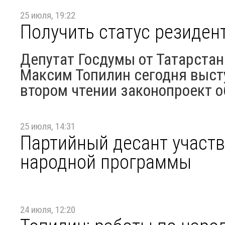
25 июля, 19:22
Получить статус резиден
Депутат Госдумы от Татарстан
Максим Топилин сегодня выст
втором чтении законопроект об
25 июля, 14:31
Партийный десант участв
народной программы
24 июля, 12:20