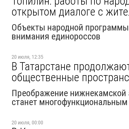
Топилин: работы по наро
открытом диалоге с жит
Объекты народной программы п
внимания единороссов
20 июля, 12:35
В Татарстане продолжаю
общественные пространс
Преображение нижнекамской 
станет многофункциональным
20 июля, 00:00