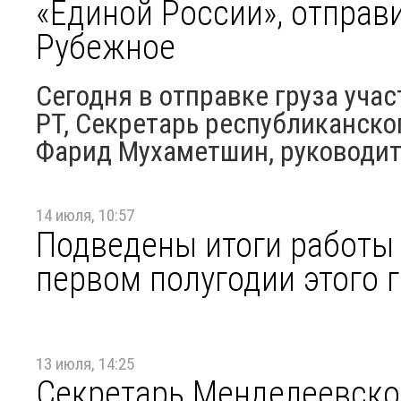
«Единой России», отправ
Рубежное
Сегодня в отправке груза уча
РТ, Секретарь республиканско
Фарид Мухаметшин, руководите
14 июля, 10:57
Подведены итоги работы 
первом полугодии этого 
13 июля, 14:25
Секретарь Менделеевско