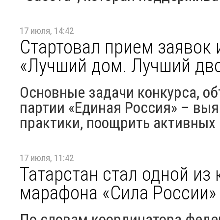
17 июля, 14:42
Стартовал прием заявок 
«Лучший дом. Лучший дв
Основные задачи конкурса, о
партии «Единая Россия» – выя
практики, поощрить активных 
17 июля, 11:42
Татарстан стал одной из
марафона «Сила России»
По словам координатора феде