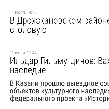
11 июля, 14:45
В Дрожжановском районе
столовую
11 июля, 11:44
Ильдар Гильмутдинов: Ва
наследие
В Казани прошло выездное со
объектов культурного наследи
федерального проекта «Истор