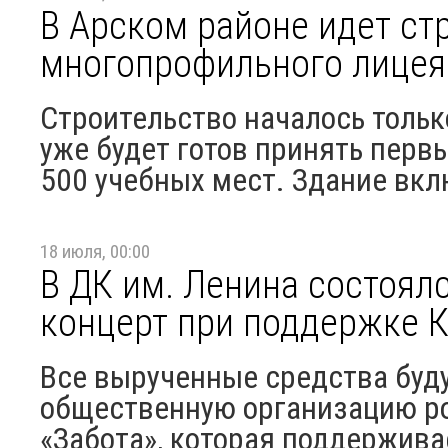
В Арском районе идет ст
многопрофильного лицея
Строительство началось тольк
уже будет готов принять перв
500 учебных мест. Здание вкл
18 июля, 00:00
В ДК им. Ленина состоял
концерт при поддержке К
Все вырученные средства буд
общественную организацию р
«Забота», которая поддерживае