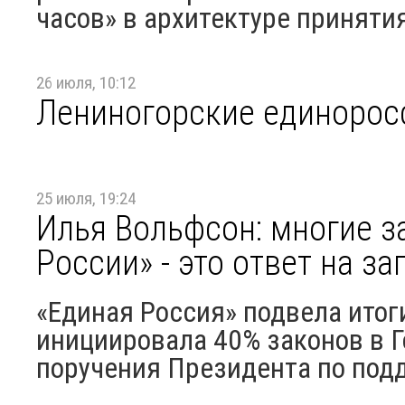
часов» в архитектуре принятия
26 июля, 10:12
Лениногорские единорос
25 июля, 19:24
Илья Вольфсон: многие 
России» - это ответ на з
«Единая Россия» подвела итог
инициировала 40% законов в 
поручения Президента по подд