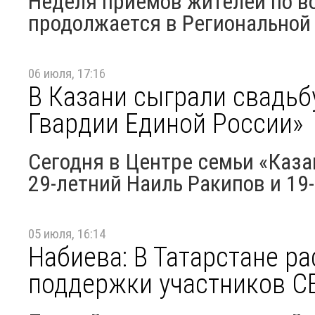
Неделя приемов жителей по в
продолжается в Региональной
06 июля, 17:16
В Казани сыграли свадь
Гвардии Единой России»
Сегодня в Центре семьи «Каз
29-летний Наиль Ракипов и 19
05 июля, 16:14
Набиева: В Татарстане р
поддержки участников СВ