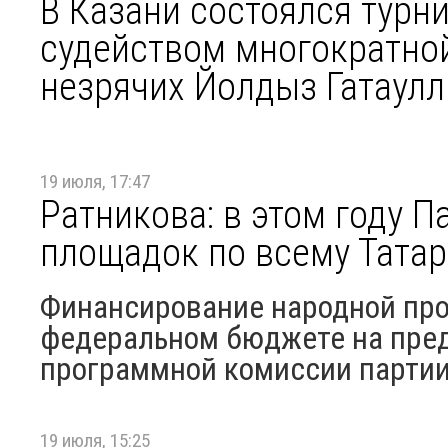
В Казани состоялся турн
судейством многократно
незрячих Йолдыз Гатаул
19 июля, 17:47
Ратникова: в этом году П
площадок по всему Татар
Финансирование народной про
федеральном бюджете на пред
программной комиссии партии 
19 июля, 15:25