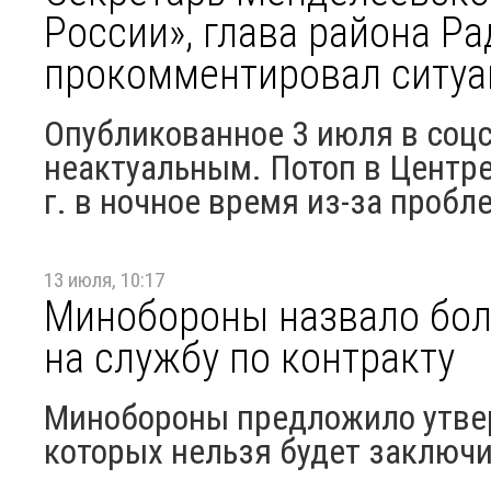
России», глава района Р
прокомментировал ситуа
Опубликованное 3 июля в соц
неактуальным. Потоп в Центр
г. в ночное время из-за пробле
13 июля, 10:17
Минобороны назвало боле
на службу по контракту
Минобороны предложило утвер
которых нельзя будет заключи