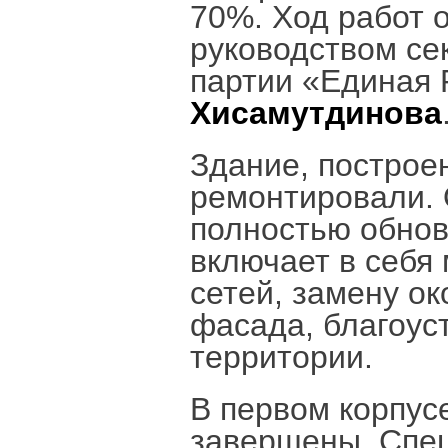
70%. Ход работ 
руководством се
партии «Единая 
Хисамутдинова
Здание, построен
ремонтировали. 
полностью обнов
включает в себя
сетей, замену ок
фасада, благоус
территории.
В первом корпус
завершены. Спец