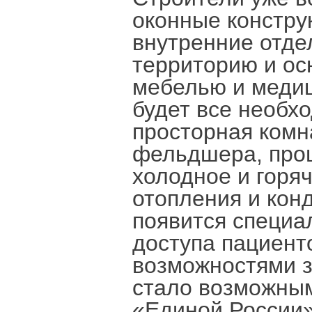
оконные констру
внутренние отде
территорию и о
мебелью и медиц
будет все необх
просторная комн
фельдшера, проц
холодное и горя
отопления и кон
появится специа
доступа пациент
возможностями з
стало возможны
«Единой России»