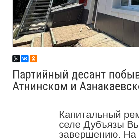
Партийный десант побыв
Атнинском и Азнакаевск
Капитальный рем
селе Дубъязы Вы
завершению. На 