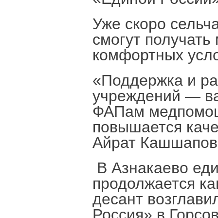
Уже скоро сельча
смогут получать
комфортных усло
«Поддержка и ра
учреждений — ва
ФАПам медпомощь
повышается каче
Айрат Кашшапов
В Азнакаево еди
продолжается ка
десант возглави
Россия» в Горсо