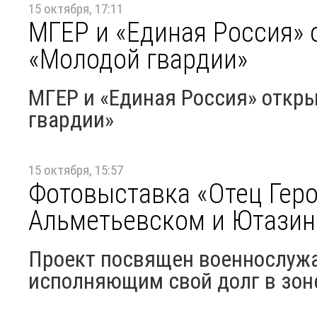
15 октября, 17:11
МГЕР и «Единая Россия» 
«Молодой гвардии»
МГЕР и «Единая Россия» откр
гвардии»
15 октября, 15:57
Фотовыставка «Отец Геро
Альметьевском и Ютазин
Проект посвящен военнослужа
исполняющим свой долг в зон