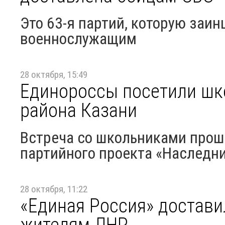
Это 63-я партий, которую заи
военнослужащим
28 октября, 15:49
Единороссы посетили шк
района Казани
Встреча со школьниками прош
партийного проекта «Наследн
28 октября, 11:22
«Единая Россия» достави
жителям ЛНР