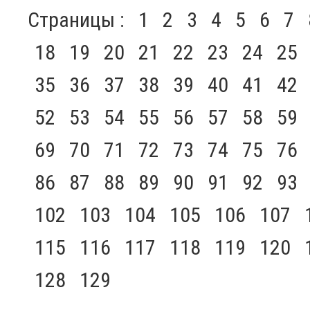
Страницы :
1
2
3
4
5
6
7
18
19
20
21
22
23
24
25
35
36
37
38
39
40
41
42
52
53
54
55
56
57
58
59
69
70
71
72
73
74
75
76
86
87
88
89
90
91
92
93
102
103
104
105
106
107
115
116
117
118
119
120
128
129