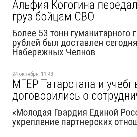
Альфия Когогина переда
груз бойцам СВО
Более 53 тонн гуманитарного 
рублей был доставлен сегодня
Набережных Челнов
24 октября, 11:43
МГЕР Татарстана и учебн
договорились о сотрудни
«Молодая Гвардия Единой Рос
укрепление партнерских отно