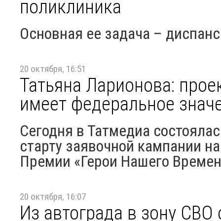
поликлиника
Основная ее задача – диспан
20 октября, 16:51
Татьяна Ларионова: прое
имеет федеральное знач
Сегодня в Татмедиа состояла
старту заявочной кампании на
Премии «Герои Нашего Времен
20 октября, 16:07
Из автограда в зону СВО