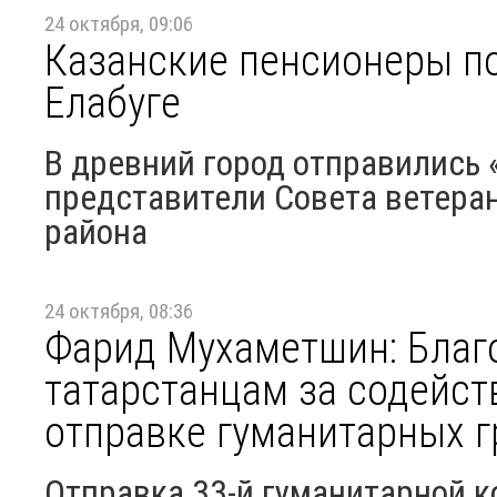
24 октября, 09:06
Казанские пенсионеры по
Елабуге
В древний город отправились
представители Совета ветера
района
24 октября, 08:36
Фарид Мухаметшин: Благ
татарстанцам за содейст
отправке гуманитарных г
Отправка 33-й гуманитарной к