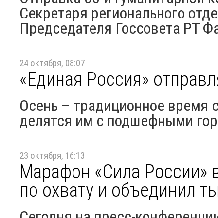
Секретаря регионального отде
Председателя Госсовета РТ 
24 октября, 08:07
«Единая Россия» отправл
Осень – традиционное время 
делятся им с подшефными горо
23 октября, 16:13
Марафон «Сила России» в
по охвату и объединил т
Сегодня на пресс-конференции