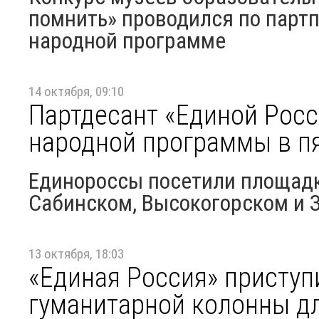
помнить» проводился по партп
народной программе
14 октября, 09:10
Партдесант «Единой Рос
народной программы в пя
Единороссы посетили площадк
Сабинском, Высокогорском и 
13 октября, 18:03
«Единая Россия» присту
гуманитарной колонны д