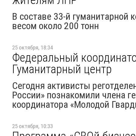
В составе 33-й гуманитарной 
весом около 200 тонн
25 октября, 18:34
Федеральный координато
Гуманитарный центр
Сегодня активисты реготделе
России» познакомили члена ге
координатора «Молодой Гварди
25 октября, 10:33