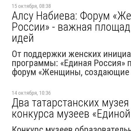
15 октября, 08:38
Алсу Набиева: Форум «Ж
России» - важная площа
идей
От поддержки женских инициа
программы: «Единая Россия» 
форум «Женщины, создающие б
14 октября, 10:36
Два татарстанских музея
конкурса музеев «Единой
Конкурс музеев образовательн