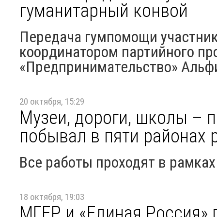
гуманитарный конвой
Передача гумпомощи участни
координатором партийного пр
«Предпринимательство» Альф
20 октября, 15:29
Музеи, дороги, школы – 
побывал в пяти районах 
Все работы проходят в рамка
18 октября, 19:03
МГЕР и «Единая Россия» 