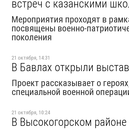
встреч с казанскими шк
Мероприятия проходят в рамк
посвящены военно-патриотич
поколения
21 октября, 14:31
В Бавлах открыли выстав
Проект рассказывает о героя
специальной военной операции
21 октября, 10:24
В Высокогорском районе