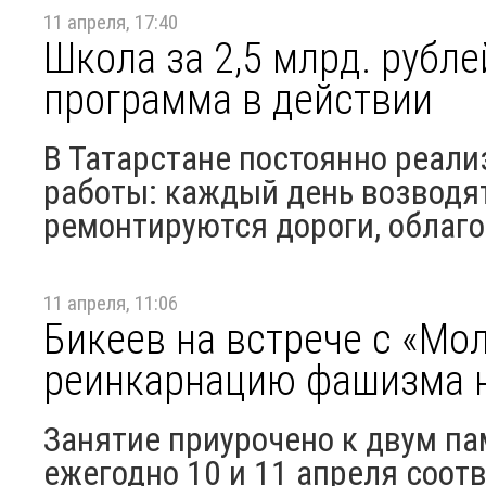
11 апреля, 17:40
Школа за 2,5 млрд. рубле
программа в действии
В Татарстане постоянно реал
работы: каждый день возводят
ремонтируются дороги, облаг
11 апреля, 11:06
Бикеев на встрече с «Мо
реинкарнацию фашизма н
Занятие приурочено к двум п
ежегодно 10 и 11 апреля соо