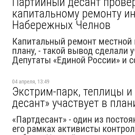
Партийный десант провер
капитальному ремонту и
Набережных Челнов
Капитальный ремонт местной 
плану, - такой вывод сделали 
Депутаты «Единой России» и с
04 апреля, 13:49
Экстрим-парк, теплицы и
десант» участвует в пла
«Партдесант» - один из постоя
его рамках активисты контро