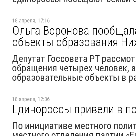
18 апреля, 17:16
Ольга Воронова пообщал
объекты образования Н
Депутат Госсовета РТ рассмот
обращения четырех человек, 
образовательные объекты в ра
18 апреля, 12:36
Единороссы привели в п
По инициативе местного полит
местного отделения партии «