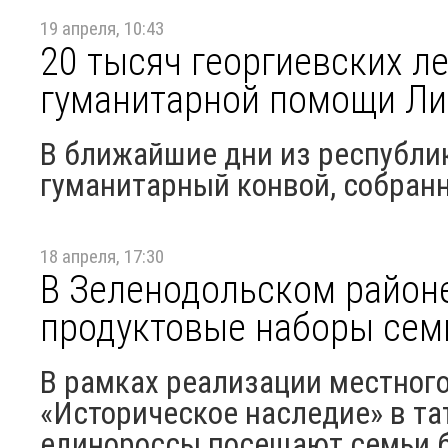
19 апреля, 10:43
20 тысяч георгиевских ле
гуманитарной помощи Лис
В ближайшие дни из республи
гуманитарный конвой, собранн
18 апреля, 17:30
В Зеленодольском район
продуктовые наборы се
В рамках реализации местного
«Историческое наследие» в та
единороссы посещают семьи бо