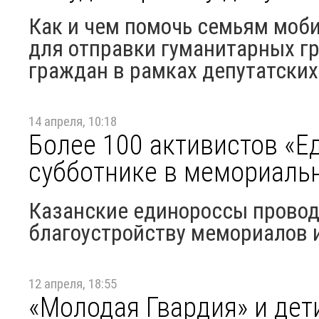
Как и чем помочь семьям моби
для отправки гуманитарных г
граждан в рамках депутатски
14 апреля, 10:18
Более 100 активистов «Е
субботнике в мемориаль
Казанские единороссы провод
благоустройству мемориалов 
12 апреля, 18:55
«Молодая Гвардия» и дет