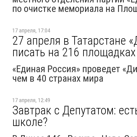
по очистке мемориала на Пл
17 апреля, 17:04
27 апреля в Татарстане 
писать на 216 площадках
«Единая Россия» проведет «Ди
чем в 40 странах мира
17 апреля, 12:49
Завтрак с Депутатом: ес
школе?