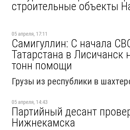
строительные объекты Н
05 апреля, 17:11
Самигуллин: С начала СВ
Татарстана в Лисичанск 
тонн помощи
Грузы из республики в шахтер
05 апреля, 14:43
Партийный десант провер
Нижнекамска