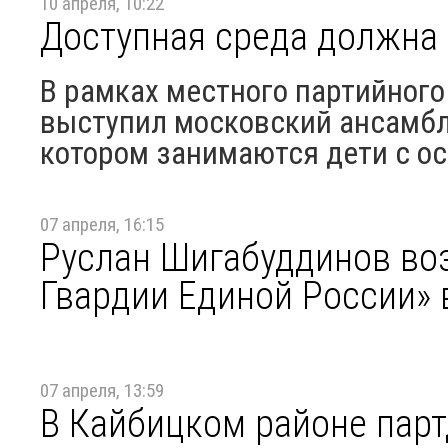
10 апреля, 10:22
Доступная среда должна
В рамках местного партийного
выступил московский ансамбл
котором занимаются дети с ос
07 апреля, 16:15
Руслан Шигабуддинов во
Гвардии Единой России» 
07 апреля, 13:59
В Кайбицком районе парт