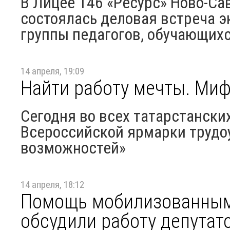
В Лицее 146 «Ресурс» Ново-Са
состоялась деловая встреча 
группы педагогов, обучающихся
14 апреля, 19:09
Найти работу мечты. Миф
Сегодня во всех татарстански
Всероссийской ярмарки трудо
возможностей»
14 апреля, 18:12
Помощь мобилизованным,
обсудили работу депутат