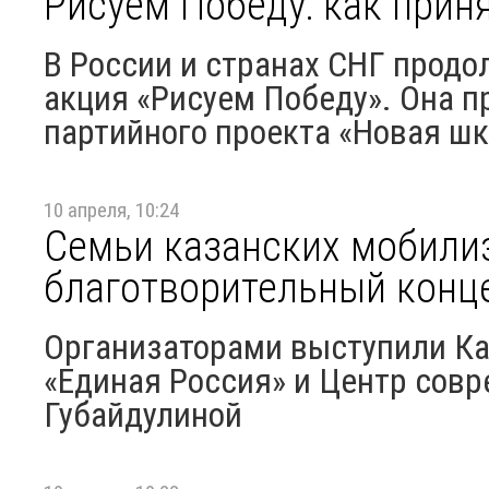
Рисуем Победу: как приня
В России и странах СНГ прод
акция «Рисуем Победу». Она п
партийного проекта «Новая шко
10 апреля, 10:24
Семьи казанских мобили
благотворительный конце
Организаторами выступили Ка
«Единая Россия» и Центр сов
Губайдулиной