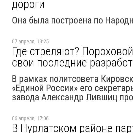
дороги
Она была построена по Народн
07 апреля, 13:25
Где стреляют? Порохово
свои последние разрабо
В рамках политсовета Кировск
«Единой России» его секретар
завода Александр Лившиц про
06 апреля, 17:06
В Нурлатском районе пар