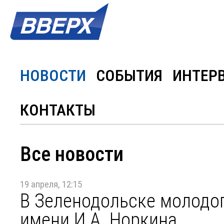
НОВОСТИ
СОБЫТИЯ
ИНТЕР
КОНТАКТЫ
Все новости
19 апреля, 12:15
В Зеленодольске молодо
имени И.А. Норкина