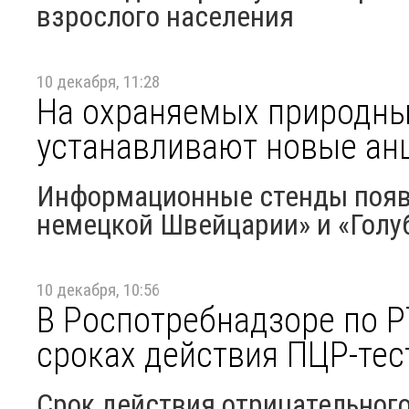
взрослого населения
10 декабря, 11:28
На охраняемых природны
устанавливают новые ан
Информационные стенды появи
немецкой Швейцарии» и «Голу
10 декабря, 10:56
В Роспотребнадзоре по Р
сроках действия ПЦР-тес
Срок действия отрицательного