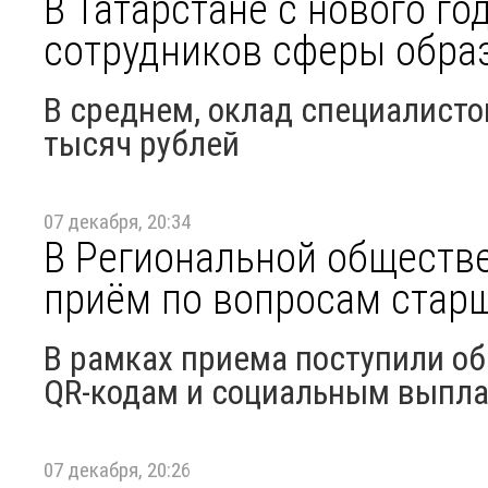
В Татарстане с нового го
сотрудников сферы обра
В среднем, оклад специалистов
тысяч рублей
07 декабря, 20:34
В Региональной обществ
приём по вопросам стар
В рамках приема поступили о
QR-кодам и социальным выпл
07 декабря, 20:26