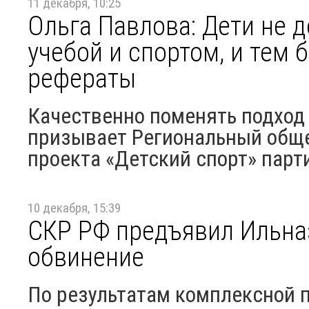
11 декабря, 10:25
Ольга Павлова: Дети не
учебой и спортом, и тем 
рефераты
Качественно поменять подход 
призывает Региональный общ
проекта «Детский спорт» парти
10 декабря, 15:39
СКР РФ предъявил Ильна
обвинение
По результатам комплексной 