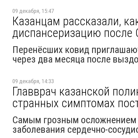
09 декабря, 15:47
Казанцам рассказали, ка
диспансеризацию после 
Перенёсших ковид приглашаю
через два месяца после вызд
09 декабря, 14:33
Главврач казанской поли
странных симптомах пос
Самым грозным осложнением 
заболевания сердечно-сосуди