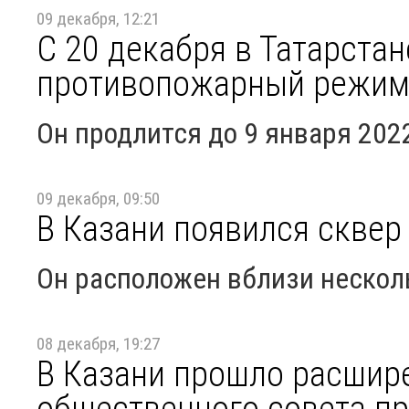
09 декабря, 12:21
С 20 декабря в Татарста
противопожарный режи
Он продлится до 9 января 202
09 декабря, 09:50
В Казани появился сквер
Он расположен вблизи нескол
08 декабря, 19:27
В Казани прошло расшир
общественного совета пр