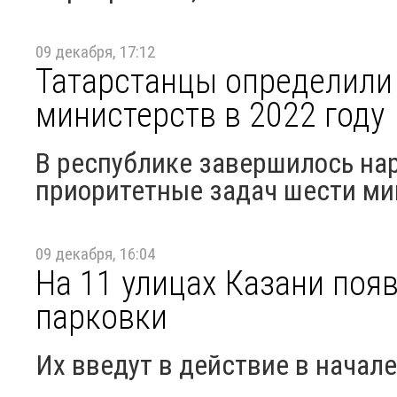
09 декабря, 17:12
Татарстанцы определили
министерств в 2022 году
В республике завершилось на
приоритетные задач шести ми
09 декабря, 16:04
На 11 улицах Казани поя
парковки
Их введут в действие в начале