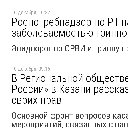
10 декабря, 10:27
Роспотребнадзор по РТ н
заболеваемостью грипп
Эпидпорог по ОРВИ и гриппу п
10 декабря, 09:15
В Региональной обществ
России» в Казани расска
своих прав
Основной фронт вопросов кас
мероприятий, связанных с па