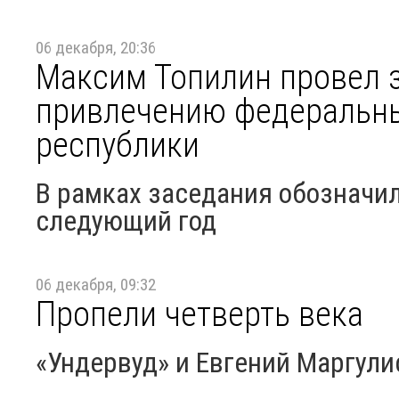
06 декабря, 20:36
Максим Топилин провел з
привлечению федеральны
республики
В рамках заседания обозначи
следующий год
06 декабря, 09:32
Пропели четверть века
«Ундервуд» и Евгений Маргули