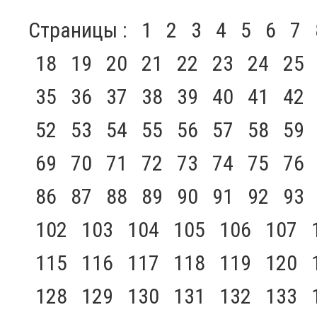
Страницы :
1
2
3
4
5
6
7
18
19
20
21
22
23
24
25
35
36
37
38
39
40
41
42
52
53
54
55
56
57
58
59
69
70
71
72
73
74
75
76
86
87
88
89
90
91
92
93
102
103
104
105
106
107
115
116
117
118
119
120
128
129
130
131
132
133