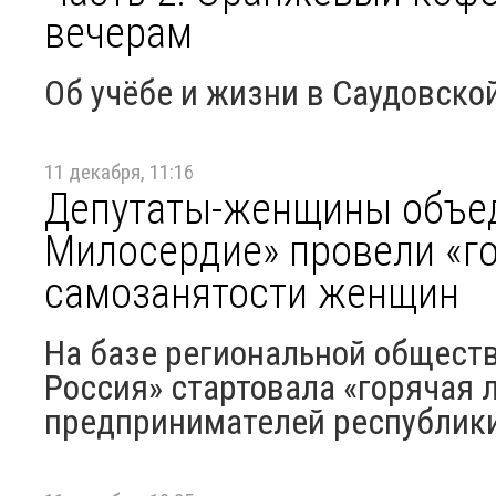
вечерам
Об учёбе и жизни в Саудовско
11 декабря, 11:16
Депутаты-женщины объе
Милосердие» провели «г
самозанятости женщин
На базе региональной общест
Россия» стартовала «горячая 
предпринимателей республики и