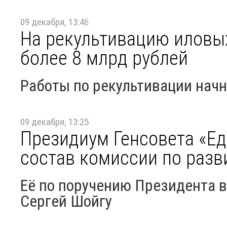
09 декабря, 13:46
На рекультивацию иловы
более 8 млрд рублей
Работы по рекультивации нач
09 декабря, 13:25
Президиум Генсовета «Ед
состав комиссии по раз
Её по поручению Президента 
Сергей Шойгу