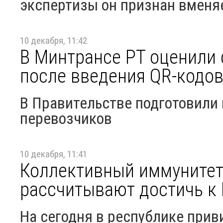
экспертизы он признан вмен
10 декабря, 11:42
В Минтрансе РТ оценили
после введения QR-кодов
В Правительстве подготовили
перевозчиков
10 декабря, 11:41
Коллективный иммунитет 
рассчитывают достичь к 
На сегодня в республике прив