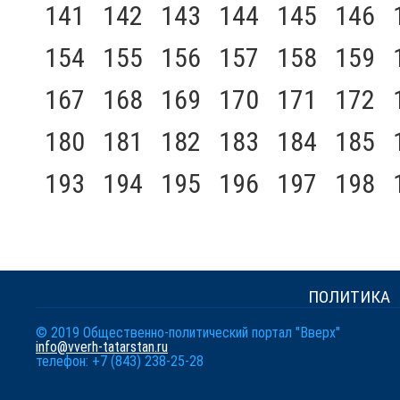
141
142
143
144
145
146
154
155
156
157
158
159
167
168
169
170
171
172
180
181
182
183
184
185
193
194
195
196
197
198
ПОЛИТИКА
© 2019 Общественно-политический портал "Вверх"
info@vverh-tatarstan.ru
телефон: +7 (843) 238-25-28