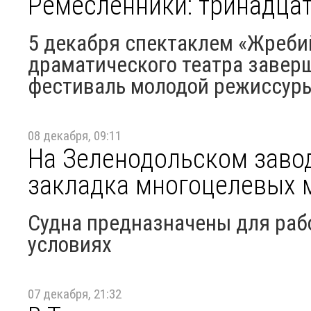
Ремесленники: тринадцат
5 декабря спектаклем «Жреби
драматического театра заверш
фестиваль молодой режиссур
08 декабря, 09:11
На Зеленодольском завод
закладка многоцелевых 
Судна предназначены для раб
условиях
07 декабря, 21:32