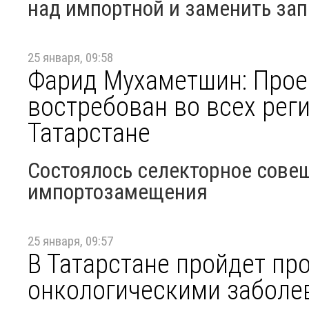
над импортной и заменить за
25 января, 09:58
Фарид Мухаметшин: Прое
востребован во всех рег
Татарстане
Состоялось селекторное сове
импортозамещения
25 января, 09:57
В Татарстане пройдет пр
онкологическими заболе