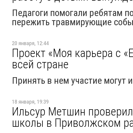
Педагоги помогали ребятам по
пережить травмирующие соб
20 января, 12:44
Проект «Моя карьера с «
всей стране
Принять в нем участие могут 
18 января, 19:39
Ильсур Метшин проверил
школы в Приволжском ра