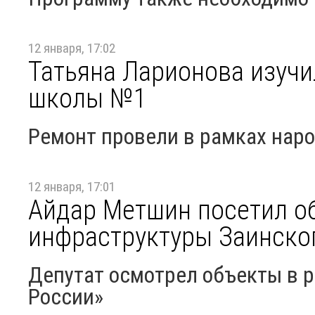
12 января, 17:02
Татьяна Ларионова изучи
школы №1
Ремонт провели в рамках нар
12 января, 17:01
Айдар Метшин посетил о
инфраструктуры Заинско
Депутат осмотрел объекты в р
России»