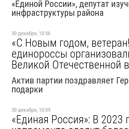
«Единой России», депутат изу
инфраструктуры района
30 декабря, 10:56
«С Новым годом, ветеран
единороссы организовал
Великой Отечественной 
Актив партии поздравляет Гер
подарки
30 декабря, 10:09
«Единая Россия»: В 2023 