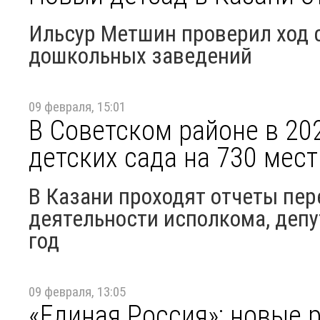
Ильсур Метшин проверил ход 
дошкольных заведений
09 февраля, 15:01
В Советском районе в 20
детских сада на 730 мест
В Казани проходят отчеты пер
деятельности исполкома, депу
год
09 февраля, 13:05
«Единая Россия»: новые 