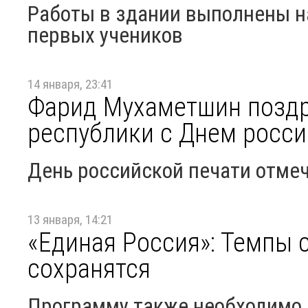
Работы в здании выполнены на
первых учеников
14 января, 23:41
Фарид Мухаметшин позд
республики с Днем росси
День российской печати отме
13 января, 14:21
«Единая Россия»: Темпы
сохранятся
Программу также необходимо 