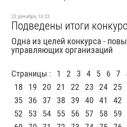
22 декабря, 16:23
Подведены итоги конкурс
Одна из целей конкурса - по
управляющих организаций
Страницы :
1
2
3
4
5
6
7
18
19
20
21
22
23
24
25
35
36
37
38
39
40
41
42
52
53
54
55
56
57
58
59
69
70
71
72
73
74
75
76