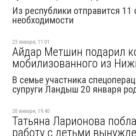
Из республики отправится 11
необходимости
23 января, 11:01
Айдар Метшин подарил к
мобилизованного из Ниж
В семье участника спецоперац
супруги Ландыш 20 января ро
20 января, 19:40
Татьяна Ларионова побла
работу с детьми вынужд