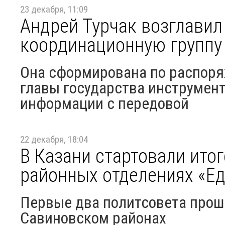
23 декабря, 11:09
Андрей Турчак возглави
координационную группу
Она сформирована по распоря
главы государства инструмен
информации с передовой
22 декабря, 18:04
В Казани стартовали ито
районных отделениях «Е
Первые два политсовета прошл
Савиновском районах