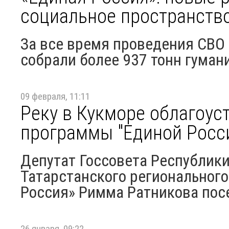
социальное пространств
За все время проведения СВО
собрали более 937 тонн гума
09 февраля, 11:11
Реку в Кукморе облагоус
программы "Единой Росс
Депутат Госсовета Республики
Татарстанского регионального
Россия» Римма Ратникова посе
26 января, 09:22