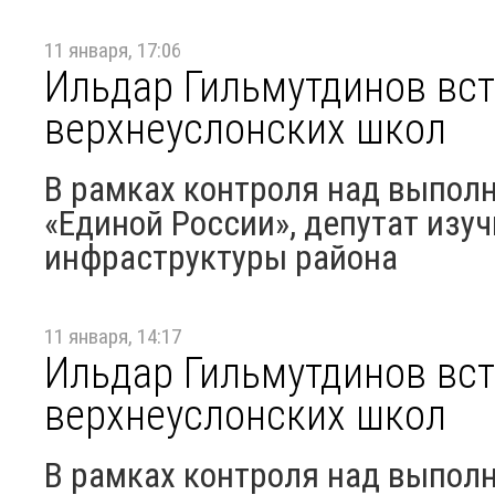
11 января, 17:06
Ильдар Гильмутдинов вст
верхнеуслонских школ
В рамках контроля над выпол
«Единой России», депутат изу
инфраструктуры района
11 января, 14:17
Ильдар Гильмутдинов вст
верхнеуслонских школ
В рамках контроля над выпол