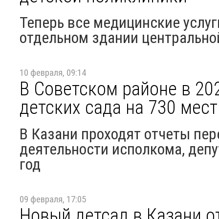
Теперь все медицинские услуг
отдельном здании центрально
10 февраля, 09:14
В Советском районе в 20
детских сада на 730 мест
В Казани проходят отчеты пер
деятельности исполкома, депу
год
09 февраля, 17:05
Новый детсад в Казани о