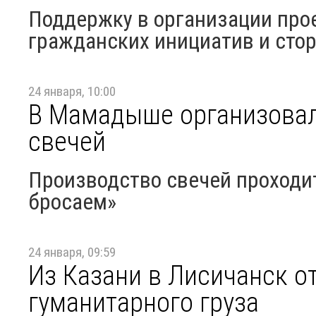
Поддержку в организации про
гражданских инициатив и сто
24 января, 10:00
В Мамадыше организовал
свечей
Производство свечей проходит
бросаем»
24 января, 09:59
Из Казани в Лисичанск о
гуманитарного груза