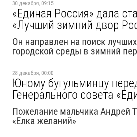
30 декабря, 09:15
«Единая Россия» дала ст
«Лучший зимний двор Ро
Он направлен на поиск лучших
городской среды в зимний пе
28 декабря, 00:00
Юному бугульминцу пере
Генерального совета «Ед
Пожелание мальчика Андрей Т
«Елка желаний»