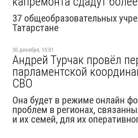
капремонта сдадут более
37 общеобразовательных учр
Татарстане
30 декабря, 10:01
Андрей Турчак провёл пе
парламентской координа
СВО
Она будет в режиме онлайн ф
проблем в регионах, связанн
и их семей, для их оперативно