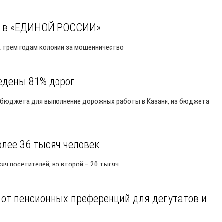
а в «ЕДИНОЙ РОССИИ»
к трем годам колонии за мошенничество
едены 81% дорог
о бюджета для выполнение дорожных работы в Казани, из бюджета
олее 36 тысяч человек
сяч посетителей, во второй – 20 тысяч
е от пенсионных преференций для депутатов и