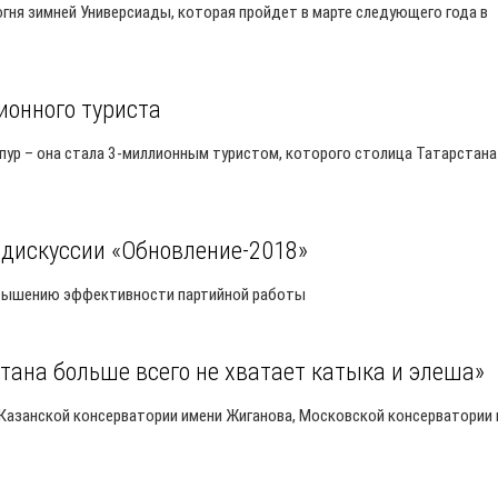
гня зимней Универсиады, которая пройдет в марте следующего года в
ионного туриста
пур – она стала 3-миллионным туристом, которого столица Татарстана
 дискуссии «Обновление-2018»
повышению эффективности партийной работы
тана больше всего не хватает катыка и элеша»
 Казанской консерватории имени Жиганова, Московской консерватории 