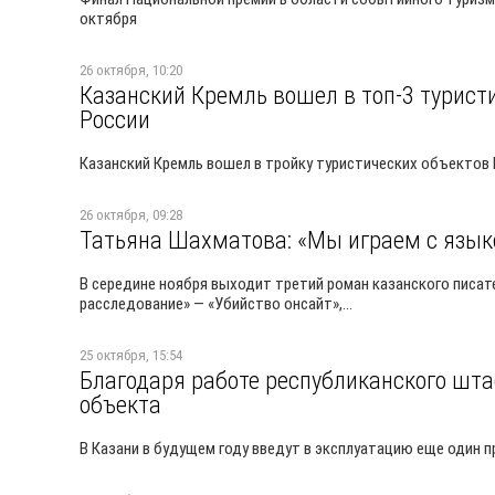
октября
26 октября, 10:20
Казанский Кремль вошел в топ-3 турис
России
Казанский Кремль вошел в тройку туристических объектов
26 октября, 09:28
Татьяна Шахматова: «Мы играем с языко
В середине ноября выходит третий роман казанского писа
расследование» — «Убийство онсайт»,...
25 октября, 15:54
Благодаря работе республиканского шт
объекта
В Казани в будущем году введут в эксплуатацию еще один