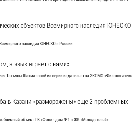
тических объектов Всемирного наследия ЮНЕСКО
 Всемирного наследия ЮНЕСКО в России
м, а язык играет с нами»
теля Татьяны Шахматовой из серии издательства ЭКСМО «Филологичес
аба в Казани «разморожены» еще 2 проблемных
 проблемный объект ГК «Фон» - дом №1 в ЖК «Молодежный»