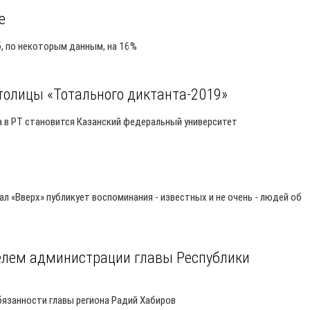
е
, по некоторым данным, на 16%
столицы «Тотального диктанта-2019»
 в РТ становится Казанский федеральный университет
 «Вверх» публикует воспоминания - известных и не очень - людей об
елем администрации главы Республики
язанности главы региона Радий Хабиров