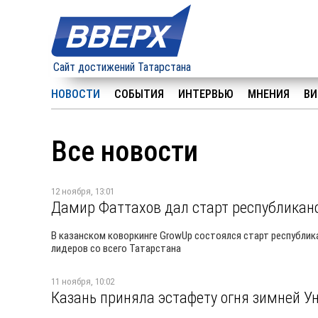
Сайт достижений Татарстана
НОВОСТИ
СОБЫТИЯ
ИНТЕРВЬЮ
МНЕНИЯ
ВИ
Все новости
12 ноября, 13:01
Дамир Фаттахов дал старт республиканс
В казанском коворкинге GrowUp состоялся старт республик
лидеров со всего Татарстана
11 ноября, 10:02
Казань приняла эстафету огня зимней 