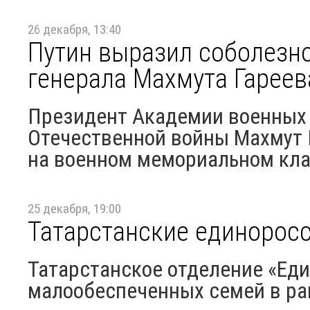
26 декабря, 13:40
Путин выразил соболезно
генерала Махмута Гареев
Президент Академии военных 
Отечественной войны Махмут 
на военном мемориальном кл
25 декабря, 19:00
Татарстанские единорос
Татарстанское отделение «Еди
малообеспеченных семей в ра