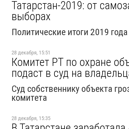
Татарстан-2019: от самоз
выборах
Политические итоги 2019 года
28 декабря, 15:51
Комитет РТ по охране об
подаст в суд на владель
Суд собственнику объекта гр
комитета
28 декабря, 15:35
В Татарстане заработала 