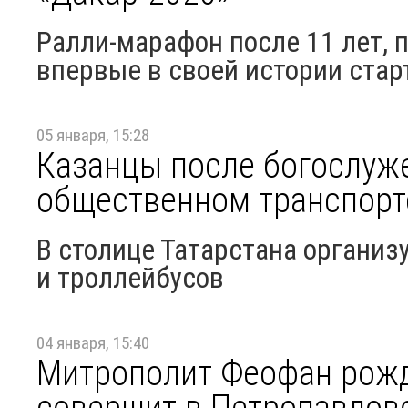
Ралли-марафон после 11 лет,
впервые в своей истории стар
05 января, 15:28
Казанцы после богослуже
общественном транспорт
В столице Татарстана организ
и троллейбусов
04 января, 15:40
Митрополит Феофан рож
совершит в Петропавлов