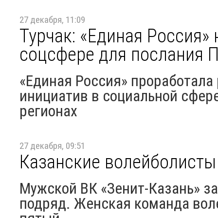
27 декабря, 11:09
Турчак: «Единая Россия»
соцсфере для послания 
«Единая Россия» проработала
инициатив в социальной сфере
регионах
27 декабря, 09:51
Казанские волейболисты
Мужской ВК «Зенит-Казань» за
подряд. Женская команда воле