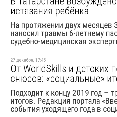
В Татарстане возбуждено
истязания ребёнка
На протяжении двух месяцев 
наносил травмы 6-летнему па
судебно-медицинская эксперт
27 декабря, 17:45
От WorldSkills и детских 
снюсов: «социальные» ит
Подходит к концу 2019 год – 
итогов. Редакция портала «В
события уходящего года в соци