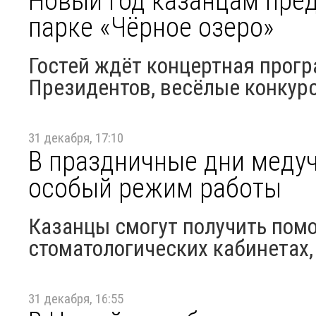
Новый год казанцам пред
парке «Чёрное озеро»
Гостей ждёт концертная прог
Президентов, весёлые конкур
31 декабря, 17:10
В праздничные дни меду
особый режим работы
Казанцы смогут получить помо
стоматологических кабинетах,
31 декабря, 16:55