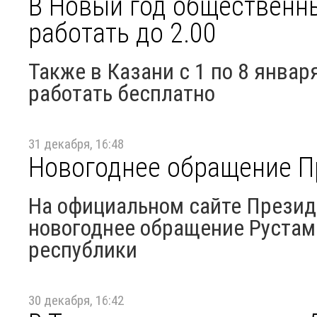
В Новый год общественны
работать до 2.00
Также в Казани с 1 по 8 янва
работать бесплатно
31 декабря, 16:48
Новогоднее обращение П
На официальном сайте Презид
новогоднее обращение Рустам
республики
30 декабря, 16:42