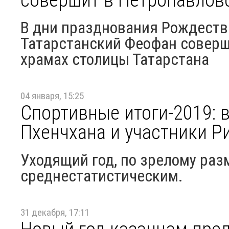
В дни празднования Рождеств
Татарстанский Феофан соверш
храмах столицы Татарстана
04 января, 15:25
Спортивные итоги-2019: в
Пхенчхана и участники Р
Уходящий год, по зрелому ра
среднестатистическим.
31 декабря, 17:11