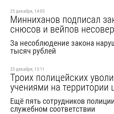
25 декабря, 14:05
Минниханов подписал за
снюсов и вейпов несове
За несоблюдение закона нару
тысяч рублей
25 декабря, 13:11
Троих полицейских уволи
учениями на территории
Ещё пять сотрудников полици
служебном соответствии