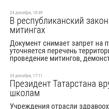
24 декабря, 18:49
В республиканский закон
митингах
Документ снимает запрет на пу
уточняется перечень территор
проведение митингов, демонс
24 декабря, 17:11
Президент Татарстана в
школам
Учреждения отрасли здравоох