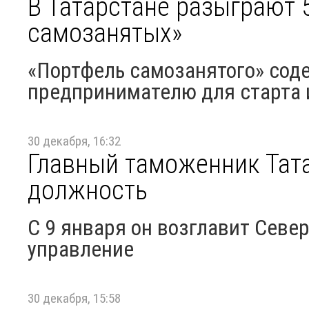
В Татарстане разыграют 
самозанятых»
«Портфель самозанятого» соде
предпринимателю для старта 
30 декабря, 16:32
Главный таможенник Тат
должность
С 9 января он возглавит Севе
управление
30 декабря, 15:58