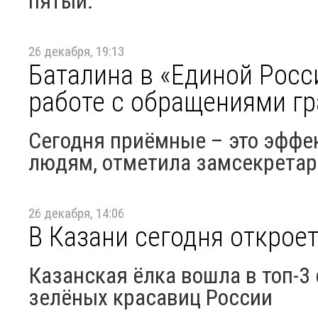
пятый.
26 декабря, 19:13
Баталина в «Единой Росс
работе с обращениями г
Сегодня приёмные – это эффе
людям, отметила замсекретар
26 декабря, 14:06
В Казани сегодня открое
Казанская ёлка вошла в топ-3
зелёных красавиц России