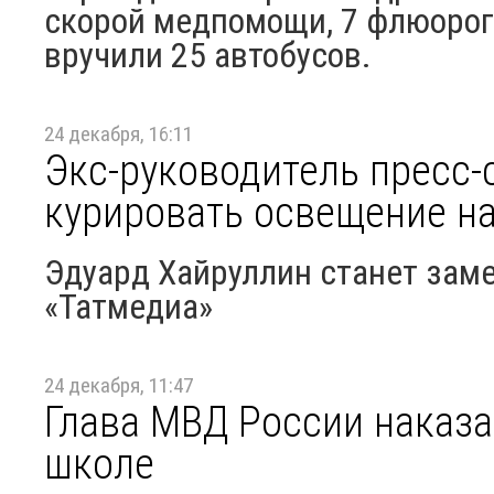
скорой медпомощи, 7 флюорог
вручили 25 автобусов.
24 декабря, 16:11
Экс-руководитель пресс-
курировать освещение н
Эдуард Хайруллин станет зам
«Татмедиа»
24 декабря, 11:47
Глава МВД России наказа
школе