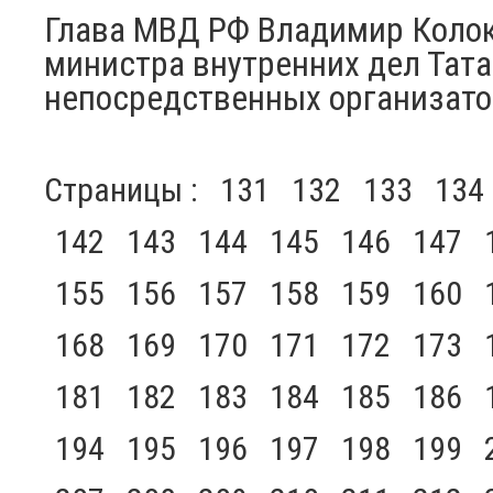
Глава МВД РФ Владимир Коло
министра внутренних дел Тата
непосредственных организато
Страницы :
131
132
133
134
142
143
144
145
146
147
155
156
157
158
159
160
168
169
170
171
172
173
181
182
183
184
185
186
194
195
196
197
198
199