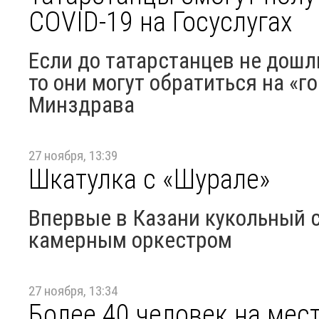
COVID-19 на Госуслугах
Если до татарстанцев не дошл
то они могут обратиться на «
Минздрава
27 ноября, 13:39
Шкатулка с «Шурале»
Впервые в Казани кукольный с
камерным оркестром
27 ноября, 13:34
Более 40 человек на мес