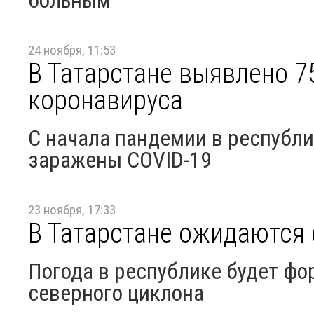
больным
24 ноября, 11:53
В Татарстане выявлено 7
коронавируса
С начала пандемии в республи
заражены COVID-19
23 ноября, 17:33
В Татарстане ожидаются 
Погода в республике будет ф
северного циклона