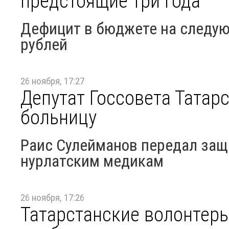
предстоящие три года
Дефицит в бюджете на следую
рублей
26 ноября, 17:27
Депутат Госсовета Татар
больницу
Раис Сулейманов передал защ
нурлатским медикам
26 ноября, 17:26
Татарстанские волонтеры