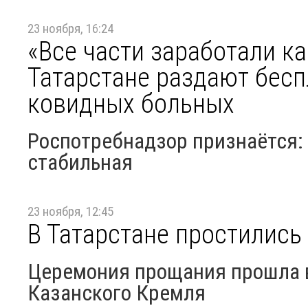
23 ноября, 16:24
«Все части заработали ка
Татарстане раздают бесп
ковидных больных
Роспотребнадзор признаётся: 
стабильная
23 ноября, 12:45
В Татарстане простилис
Церемония прощания прошла 
Казанского Кремля