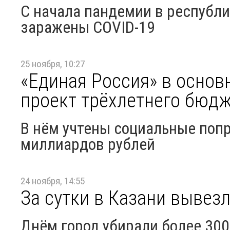
С начала пандемии в республи
заражены COVID-19
25 ноября, 10:27
«Единая Россия» в основ
проект трёхлетнего бюд
В нём учтены социальные поп
миллиардов рублей
24 ноября, 14:55
За сутки в Казани вывезл
Днём город убирали более 300