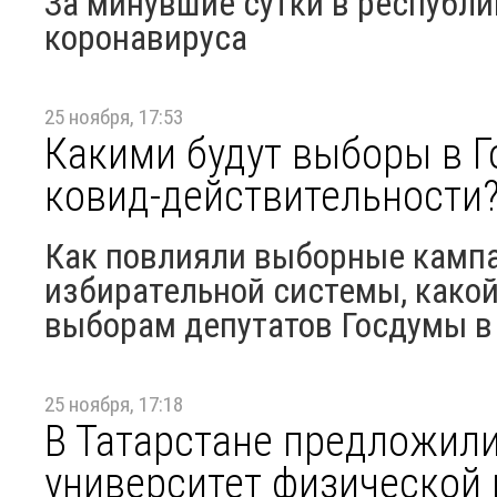
За минувшие сутки в республи
коронавируса
25 ноября, 17:53
Какими будут выборы в Г
ковид-действительности
Как повлияли выборные кампа
избирательной системы, какой
выборам депутатов Госдумы в 2
25 ноября, 17:18
В Татарстане предложил
университет физической 