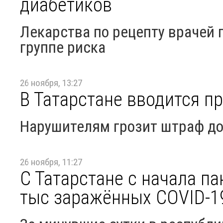
диабетиков
Лекарства по рецепту врачей
группе риска
26 ноября, 13:27
В Татарстане вводится 
Нарушителям грозит штраф до
26 ноября, 11:27
С Татарстане с начала п
тыс заражённых COVID-1