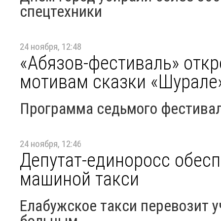
спецтехники
24 ноября, 12:48
«Абязов-фестиваль» откр
мотивам сказки «Шурале
Программа седьмого фестивал
24 ноября, 12:46
Депутат-единоросс обесп
машиной такси
Елабужское такси перевозит у