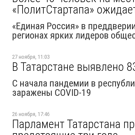
«ПолитСтартапа» ожидае
«Единая Россия» в преддверии
регионах ярких лидеров обще
27 ноября, 11:03
В Татарстане выявлено 8
С начала пандемии в республи
заражены COVID-19
26 ноября, 17:46
Парламент Татарстана п