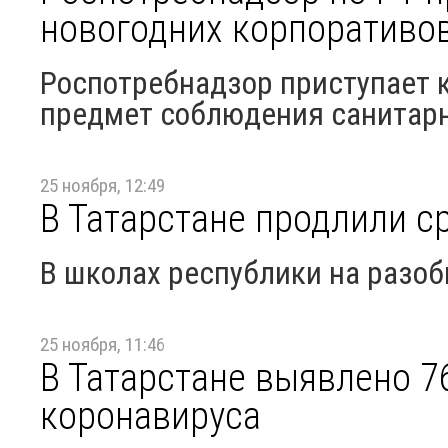
новогодних корпоративо
Роспотребнадзор приступает к
предмет соблюдения санитар
25 ноября, 12:49
В Татарстане продлили с
В школах республики на разоб
25 ноября, 11:46
В Татарстане выявлено 7
коронавируса