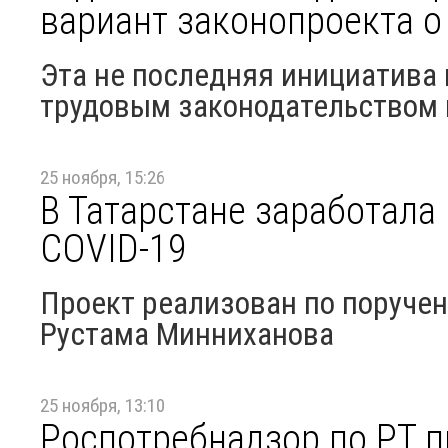
вариант законопроекта о
Эта не последняя инициатива 
трудовым законодательством
25 ноября, 15:26
В Татарстане заработала
COVID-19
Проект реализован по поруче
Рустама Минниханова
25 ноября, 13:10
Роспотребнадзор по РТ п