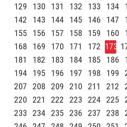
129
130
131
132
133
134
142
143
144
145
146
147
155
156
157
158
159
160
168
169
170
171
172
173
1
181
182
183
184
185
186
194
195
196
197
198
199
207
208
209
210
211
212
220
221
222
223
224
225
233
234
235
236
237
238
246
247
248
249
250
251