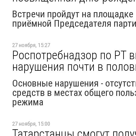
Встречи пройдут на площадке
приёмной Председателя парти
27 ноября, 15:27
Роспотребнадзор по РТ 
нарушения почти в полов
Основные нарушения - отсутс
средств в местах общего пол
режима
27 ноября, 15:00
Татарстанцы смогут полу