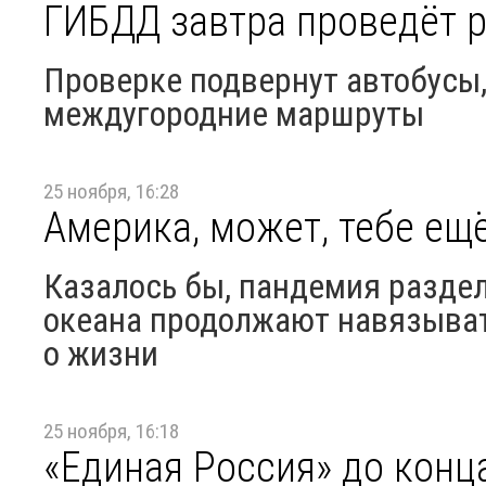
ГИБДД завтра проведёт р
Проверке подвернут автобусы,
междугородние маршруты
25 ноября, 16:28
Америка, может, тебе ещ
Казалось бы, пандемия раздел
океана продолжают навязыват
о жизни
25 ноября, 16:18
«Единая Россия» до конц