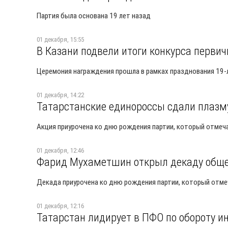
Партия была основана 19 лет назад
01 декабря, 15:55
В Казани подвели итоги конкурса перви
Церемония награждения прошла в рамках празднования 19-л
01 декабря, 14:22
Татарстанские единороссы сдали плазм
Акция приурочена ко дню рождения партии, который отмеч
01 декабря, 12:46
Фарид Мухаметшин открыл декаду обще
Декада приурочена ко дню рождения партии, который отме
01 декабря, 12:16
Татарстан лидирует в ПФО по обороту 