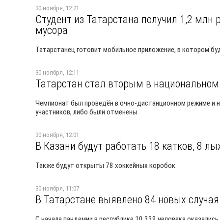
30 ноября, 12:21
Студент из Татарстана получил 1,2 млн 
мусора
Татарстанец готовит мобильное приложение, в котором буд
30 ноября, 12:11
Татарстан стал вторым в национальном
Чемпионат был проведён в очно-дистанционном режиме и н
участников, либо были отменены
30 ноября, 12:01
В Казани будут работать 18 катков, 8 л
Также будут открыты 78 хоккейных коробок
30 ноября, 11:07
В Татарстане выявлено 84 новых случая
С начала пандемии в республике 10 339 человека оказалис