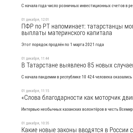
С начала года число розничных инвестиционных счетов в ре
01 декабря, 12:01
ПФР по РТ напоминает: татарстанцы мо
выплаты материнского капитала
Этот порядок продлён по 1 марта 2021 года
01 декабря, 11:44
В Татарстане выявлено 85 новых случае
С начала пандемии в республике 10 424 человека оказалис
01 декабря, 11:15
«Слова благодарности как моторчик дви
Интервью необычных казанских волонтёров в честь Всемир
01 декабря, 10:35
Какие новые законы вводятся в России 