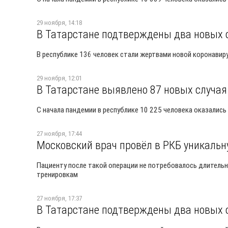
29 ноября, 14:18
В Татарстане подтверждены два новых 
В республике 136 человек стали жертвами новой коронавир
29 ноября, 12:01
В Татарстане выявлено 87 новых случая
С начала пандемии в республике 10 225 человека оказалис
27 ноября, 17:44
Московский врач провёл в РКБ уникаль
Пациенту после такой операции не потребовалось длительн
тренировкам
27 ноября, 17:37
В Татарстане подтверждены два новых 