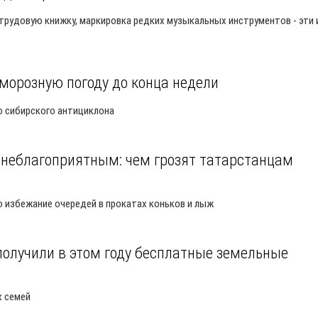
трудовую книжку, маркировка редких музыкальных инструментов - эти 
морозную погоду до конца недели
о сибирского антициклона
 неблагоприятным: чем грозят татарстанцам
о избежание очередей в прокатах коньков и лыж
получили в этом году бесплатные земельные
х семей