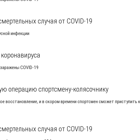
смертельных случая от COVID-19
усной инфекции
 коронавируса
ь заражены COVID-19
ную операцию спортсмену-колясочнику
ое восстановление, и в скором времени спортсмен сможет приступить 
смертельных случая от COVID-19