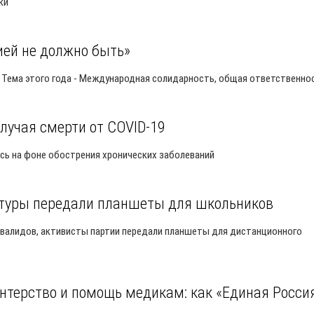
ки
ией не должно быть»
Тема этого года - Международная солидарность, общая ответственно
лучая смерти от COVID-19
ось на фоне обострения хронических заболеваний
ьтуры передали планшеты для школьников
нвалидов, активисты партии передали планшеты для дистанционного
нтерство и помощь медикам: как «Единая Росси