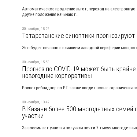
Автоматическое продление льгот, переход на электронную 
другие положения начинают...
30 ноября, 18:25
Татарстанские синоптики прогнозируют 
Это будет связано с влиянием западной периферии мощног
30 ноября, 15:53
Прогноз по COVID-19 может быть крайне
новогодние корпоративы
Роспотребнадзор по РТ также вводит новые ограничения в
30 ноября, 13:42
В Казани более 500 многодетных семей 
участки
За восемь лет участки получили почти 7 тысяч многодетны