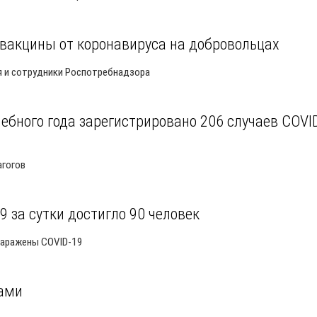
вакцины от коронавируса на добровольцах
ля и сотрудники Роспотребнадзора
чебного года зарегистрировано 206 случаев COVI
агогов
 за сутки достигло 90 человек
 заражены COVID-19
лами