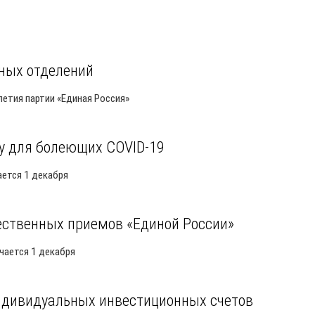
чных отделений
етия партии «Единая Россия»
у для болеющих COVID-19
ается 1 декабря
ственных приемов «Единой России»
чается 1 декабря
индивидуальных инвестиционных счетов