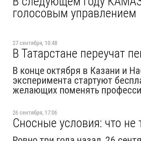
В следующем году КАМАЗ
голосовым управлением
27 сентября, 10:48
В Татарстане переучат п
В конце октября в Казани и Н
эксперимента стартуют беспл
желающих поменять профессию
26 сентября, 17:06
Сносные условия: что не
Ровно три года назад, 26 сент