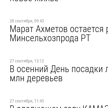
28 сентября, 09:43
Марат Ахметов остается
Минсельхозпрода РТ
27 сентября, 13:12
В осенний День посадки л
млн деревьев
27 сентября, 11:45