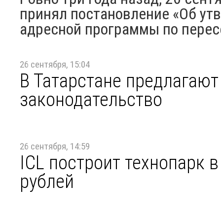
принял постановление «Об ут
адресной программы по перес
26 сентября, 15:04
В Татарстане предлагают
законодательство
26 сентября, 14:59
ICL построит технопарк 
рублей