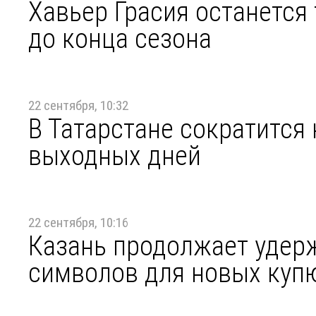
Хавьер Грасия останется
до конца сезона
22 сентября, 10:32
В Татарстане сократится
выходных дней
22 сентября, 10:16
Казань продолжает удерж
символов для новых куп