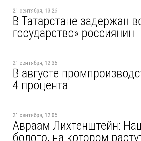
21 сентября, 13:26
В Татарстане задержан 
государство» россиянин
21 сентября, 12:36
В августе промпроизводс
4 процента
21 сентября, 12:05
Авраам Лихтенштейн: Наш
болото, на котором раст