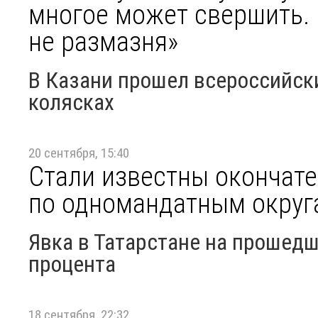
многое может свершить. 
не размазня»
В Казани прошел всероссийски
колясках
20 сентября, 15:40
Стали известны окончат
по одномандатным округ
Явка в Татарстане на прошедш
процента
18 сентября, 22:32