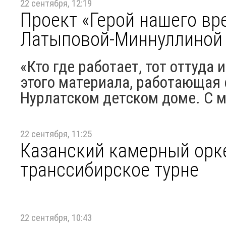
22 сентября, 12:19
Проект «Герой нашего вр
Латыповой-Миннуллиной
«Кто где работает, тот оттуда 
этого материала, работающая
Нурлатском детском доме. С м
22 сентября, 11:25
Казанский камерный орке
транссибирское турне
22 сентября, 10:43