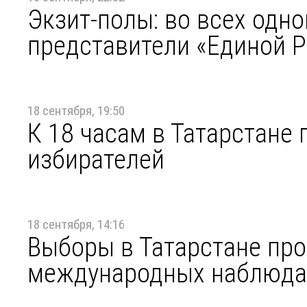
Экзит-полы: во всех одн
представители «Единой 
18 сентября, 19:50
К 18 часам в Татарстане
избирателей
18 сентября, 14:16
Выборы в Татарстане про
международных наблюда