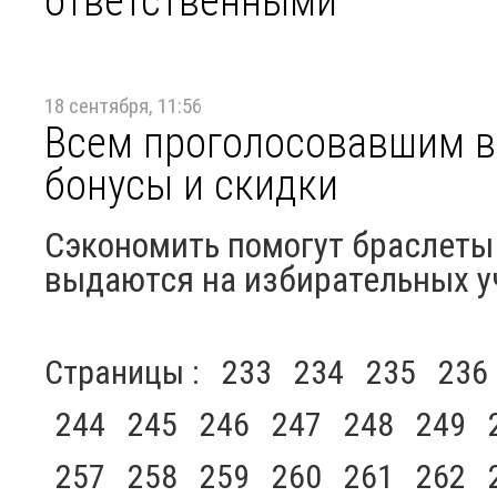
ответственными
18 сентября, 11:56
Всем проголосовавшим в
бонусы и скидки
Сэкономить помогут браслеты 
выдаются на избирательных у
Страницы :
233
234
235
236
244
245
246
247
248
249
257
258
259
260
261
262