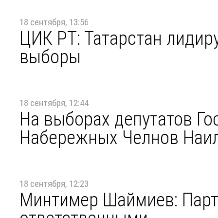
18 сентября, 13:56
ЦИК РТ: Татарстан лидиру
выборы
18 сентября, 12:44
На выборах депутатов Г
Набережных Челнов Наи
18 сентября, 12:23
Минтимер Шаймиев: Парт