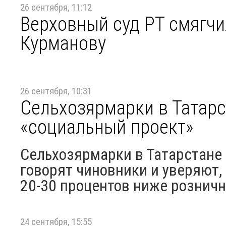
26 сентября, 11:12
Верховный суд РТ смягчи
Курманову
26 сентября, 10:31
Сельхозярмарки в Татарст
«социальный проект»
Сельхозярмарки в Татарстане 
говорят чиновники и уверяют,
20-30 процентов ниже розничн
24 сентября, 15:55