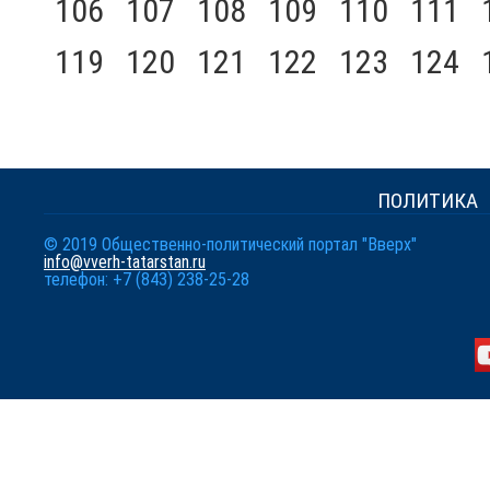
106
107
108
109
110
111
119
120
121
122
123
124
ПОЛИТИКА
© 2019 Общественно-политический портал "Вверх"
info@vverh-tatarstan.ru
телефон: +7 (843) 238-25-28