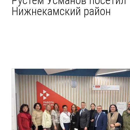
Рустем Усманов посетил
Нижнекамский район