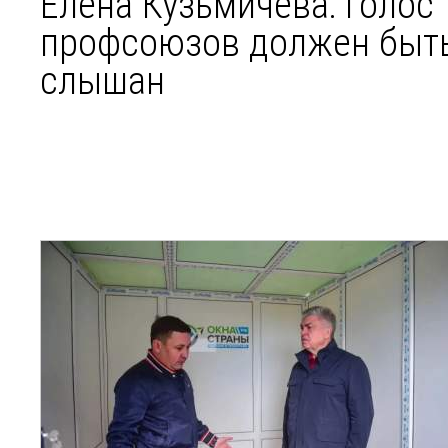
Елена Кузьмичева: Голос
профсоюзов должен быт
слышан