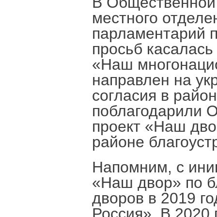
В Общественной
местного отделе
парламентарий п
просьб касалась
«Наш многонаци
направлен на ук
согласия в райо
поблагодарили О
проект «Наш двор
районе благоуст
Напомним, с ини
«Наш двор» по б
дворов в 2019 г
Россия». В 2020