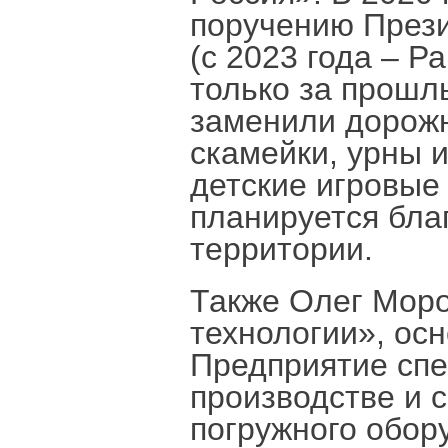
поручению През
(с 2023 года – Р
только за прошл
заменили дорожн
скамейки, урны 
детские игровые 
планируется бла
территории.
Также Олег Мор
технологии», осн
Предприятие спе
производстве и 
погружного обор