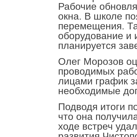
Рабочие обновля
окна. В школе по
перемещения. Та
оборудование и 
планируется заве
Олег Морозов оц
проводимых рабо
лицами график з
необходимые до
Подводя итоги п
что она получил
ходе встреч уда
развития Чистоп