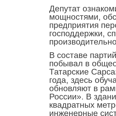
Депутат ознаком
мощностями, обс
предприятия пер
господдержки, с
производительно
В составе парти
побывал в общео
Татарские Сарса
года, здесь обуч
обновляют в рам
России». В здан
квадратных метр
инженерные сист