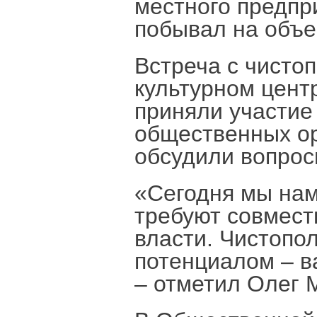
местного предпр
побывал на объе
Встреча с чисто
культурном цент
приняли участие
общественных ор
обсудили вопрос
«Сегодня мы нам
требуют совмест
власти. Чистопо
потенциалом – в
– отметил Олег 