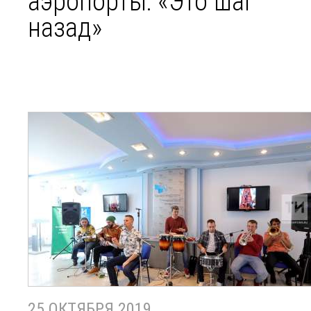
аэропорты: «Это шаг
назад»
25 ОКТЯБРЯ 2019