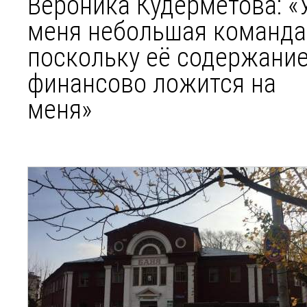
Вероника Кудерметова: «
меня небольшая команда
поскольку её содержани
финансово ложится на
меня»