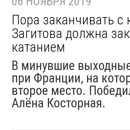
06 НОЯБРЯ 2019
Пора заканчивать с 
Загитова должна за
катанием
​​​​​​​В минувшие выход
при Франции, на кото
второе место. Победи
Алёна Косторная.