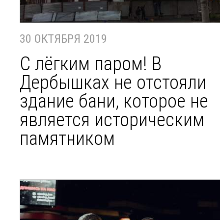
30 ОКТЯБРЯ 2019
С лёгким паром! В
Дербышках не отстояли
здание бани, которое не
является историческим
памятником