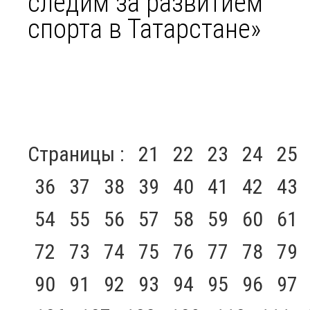
следим за развитием
спорта в Татарстане»
Страницы :
21
22
23
24
25
36
37
38
39
40
41
42
43
54
55
56
57
58
59
60
61
72
73
74
75
76
77
78
79
90
91
92
93
94
95
96
97