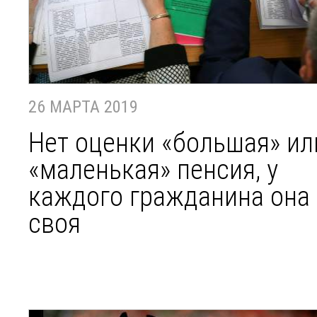
26 МАРТА 2019
Нет оценки «большая» ил
«маленькая» пенсия, у
каждого гражданина она
своя