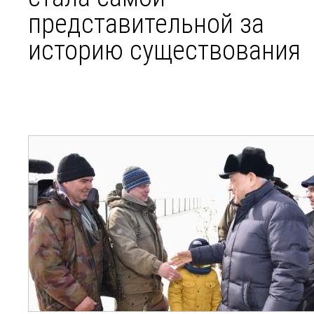
представительной за
историю существования