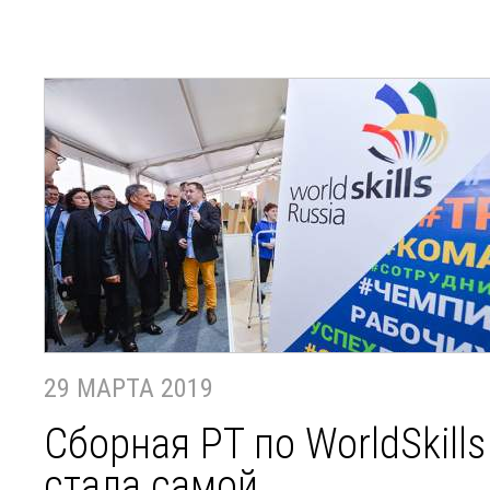
29 МАРТА 2019
Сборная РТ по WorldSkills
стала самой