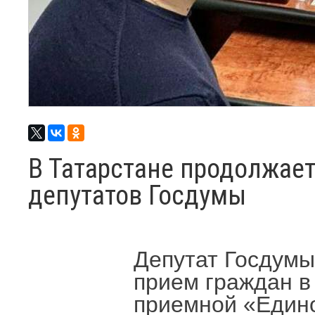
В Татарстане продолжае
депутатов Госдумы
Депутат Госдум
прием граждан в
приемной «Едино