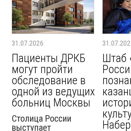
31.07.2026
31.07.202
Пациенты ДРКБ
Штаб 
могут пройти
Росси
обследование в
позна
одной из ведущих
казан
больниц Москвы
истор
культ
Столица России
Набе
выступает