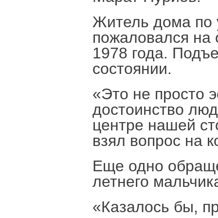
Житель дома по 
пожаловался на 
1978 года. Подъ
состоянии.
«Это не просто э
достоинство люд
центре нашей ст
взял вопрос на к
Еще одно обраще
летнего мальчика
«Казалось бы, п