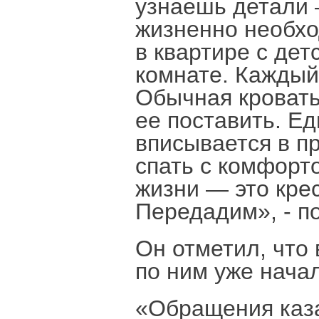
узнаешь детали 
жизненно необхо
в квартире с дет
комнате. Каждый
Обычная кровать 
ее поставить. Е
вписывается в п
спать с комфорт
жизни — это кре
Передадим», - п
Он отметил, что 
по ним уже начал
«Обращения каза