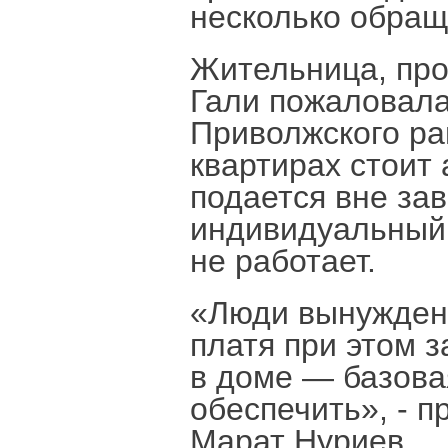
несколько обращ
Жительница, про
Гали пожаловал
Приволжского ра
квартирах стоит
подается вне зав
индивидуальный 
не работает.
«Люди вынуждены
платя при этом 
в доме — базовая
обеспечить», - 
Марат Нуриев.