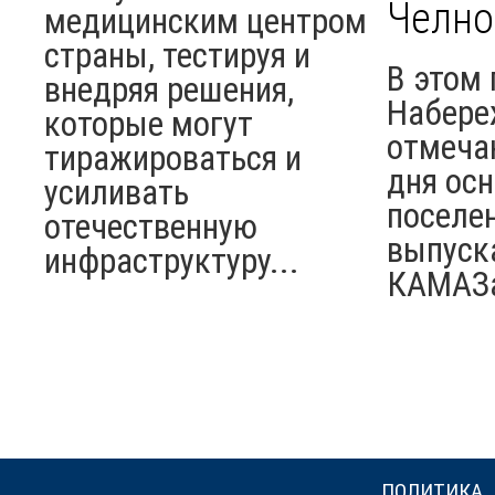
Челно
медицинским центром
страны, тестируя и
В этом 
внедряя решения,
Набере
которые могут
отмеча
тиражироваться и
дня ос
усиливать
поселен
отечественную
выпуск
инфраструктуру...
КАМАЗ
ПОЛИТИКА