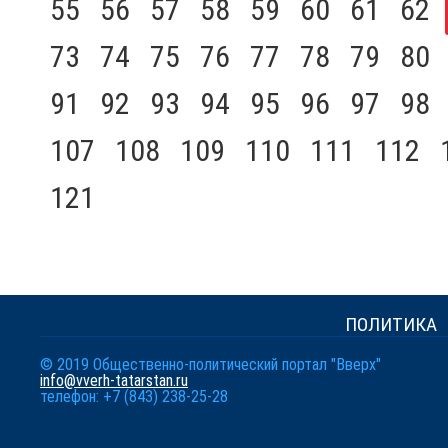
55
56
57
58
59
60
61
62
73
74
75
76
77
78
79
80
91
92
93
94
95
96
97
98
107
108
109
110
111
112
121
ПОЛИТИКА
© 2019 Общественно-политический портал "Вверх"
info@vverh-tatarstan.ru
телефон: +7 (843) 238-25-28