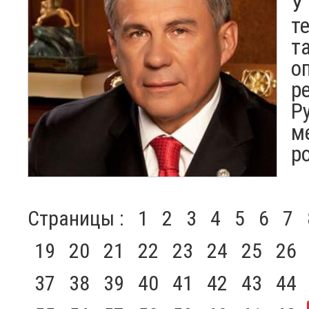
У
т
т
о
р
Р
м
р
Страницы :
1
2
3
4
5
6
7
19
20
21
22
23
24
25
26
37
38
39
40
41
42
43
44