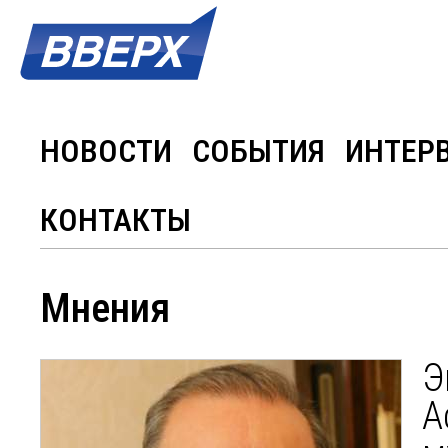
НОВОСТИ
СОБЫТИЯ
ИНТЕР
КОНТАКТЫ
Мнения
Э
А