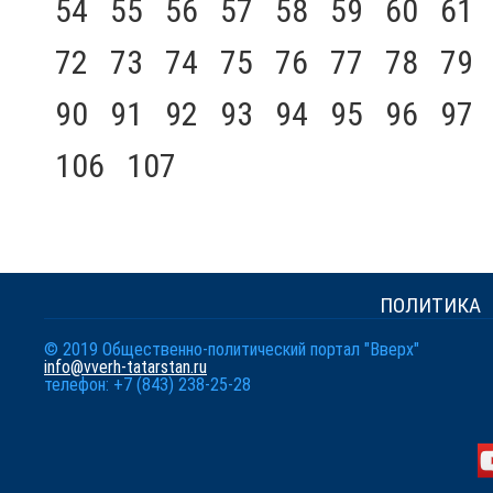
54
55
56
57
58
59
60
61
72
73
74
75
76
77
78
79
90
91
92
93
94
95
96
97
106
107
ПОЛИТИКА
© 2019 Общественно-политический портал "Вверх"
info@vverh-tatarstan.ru
телефон: +7 (843) 238-25-28