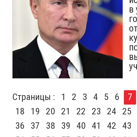
в
г
о
к
п
в
у
Страницы :
1
2
3
4
5
6
7
18
19
20
21
22
23
24
25
36
37
38
39
40
41
42
43