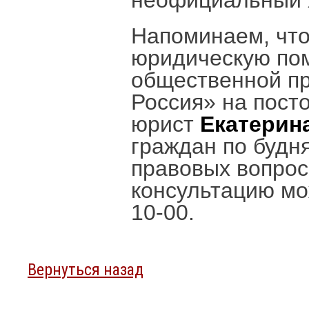
неофициальный 
Напоминаем, чт
юридическую по
общественной п
Россия» на пост
юрист
Екатерин
граждан по будн
правовых вопрос
консультацию мож
10-00.
Вернуться назад