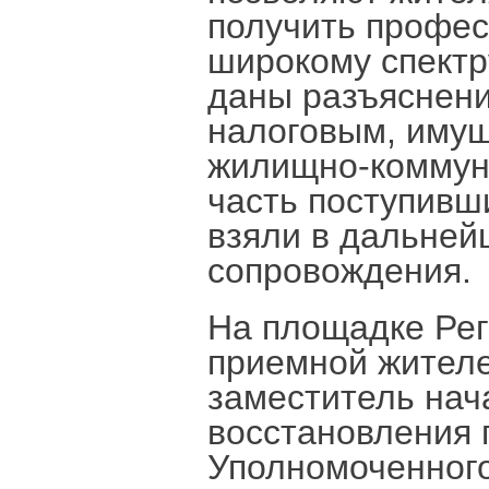
получить профес
широкому спектр
даны разъяснени
налоговым, иму
жилищно-коммуна
часть поступивш
взяли в дальней
сопровождения.
На площадке Ре
приемной жителе
заместитель нач
восстановления 
Уполномоченного