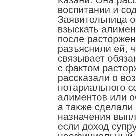
Казани. Она расс
воспитании и со
Заявительница о
взыскать алиме
после расторжен
разъяснили ей, 
связывает обяза
с фактом растор
рассказали о во
нотариального с
алиментов или о
а также сделали
назначения выпл
если доход супр