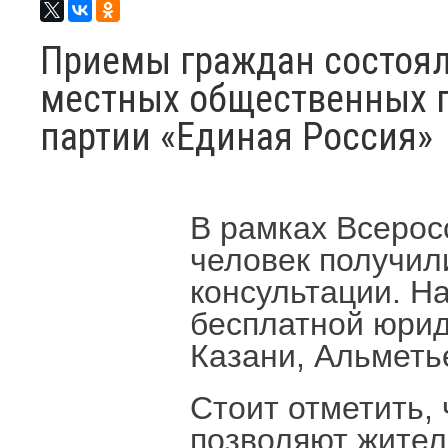
Приемы граждан состоял
местных общественных 
партии «Единая Россия»
В рамках Всерос
человек получи
консультации. Н
бесплатной юри
Казани, Альметь
Стоит отметить,
позволяют жител