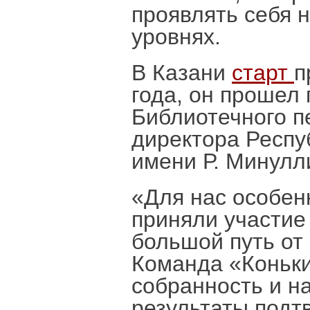
проявлять себя 
уровнях.
В Казани
старт
п
года, он прошел
Библиотечного п
директора Респу
имени Р. Минул
«Для нас особенн
приняли участие
большой путь от
Команда «Коньки
собранность и н
результаты подт