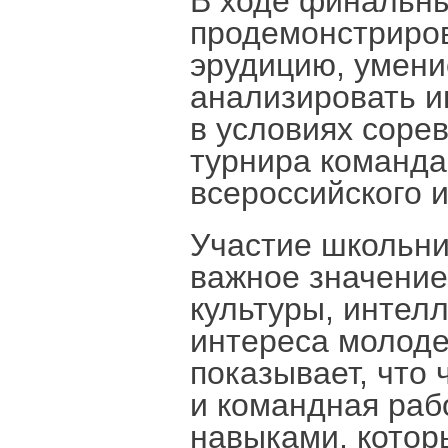
В ходе финальны
продемонстриров
эрудицию, умени
анализировать 
в условиях соре
турнира команда
всероссийского 
Участие школьни
важное значение
культуры, интел
интереса молоде
показывает, что 
и командная раб
навыками, котор