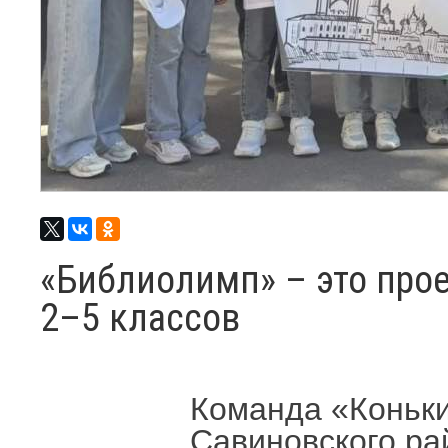
«Библиолимп» – это прое
2–5 классов
Команда «Коньк
Савиновского ра