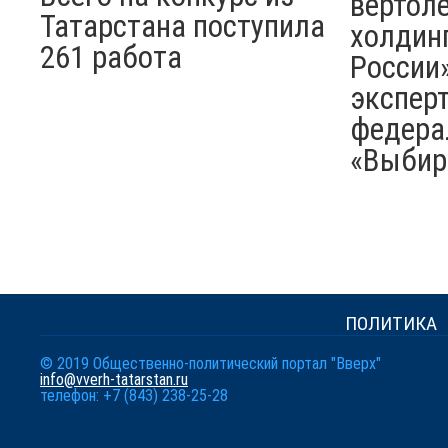
вертол
Татарстана поступила
холдин
261 работа
России»
экспер
федера
«Выбира
ПОЛИТИКА
© 2019 Общественно-политический портал "Вверх"
info@vverh-tatarstan.ru
телефон: +7 (843) 238-25-28