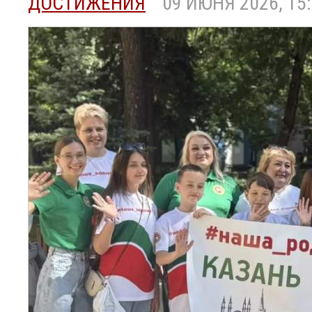
ДОСТИЖЕНИЯ
09 ИЮНЯ 2026, 15: