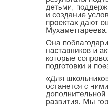
детьми, поддерж
и создание усло
проектах дают о
Мухаметгареева.
Она поблагодари
наставников и а
которые сопрово
подготовки и пое
«Для школьников
останется с ними
дополнительной
развития. Мы го