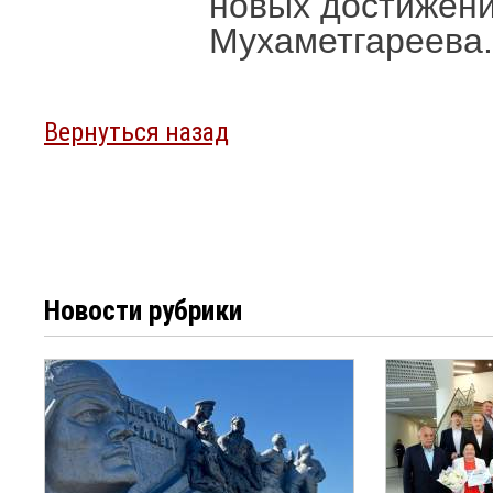
новых достижени
Мухаметгареева.
Вернуться назад
Новости рубрики