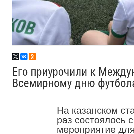
Его приурочили к Между
Всемирному дню футбол
На казанском ст
раз состоялось 
мероприятие для