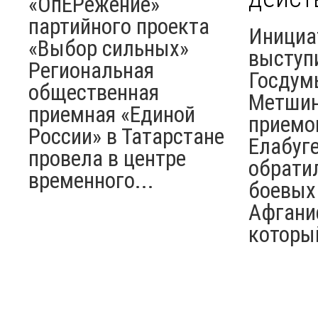
«ОпЕРежение»
партийного проекта
Инициа
«Выбор сильных»
выступ
Региональная
Госдум
общественная
Метшин
приемная «Единой
приемо
России» в Татарстане
Елабуге
провела в центре
обрати
временного...
боевых
Афгани
который