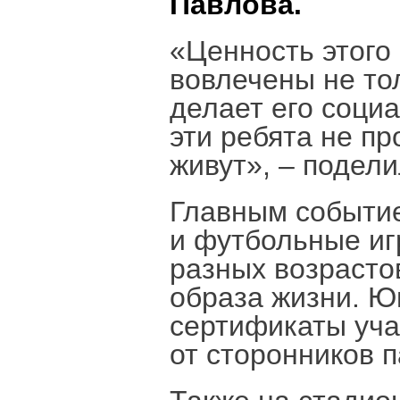
Павлова.
«Ценность этого 
вовлечены не тол
делает его соци
эти ребята не пр
живут», – подел
Главным событие
и футбольные иг
разных возрастов
образа жизни. Ю
сертификаты уча
от сторонников п