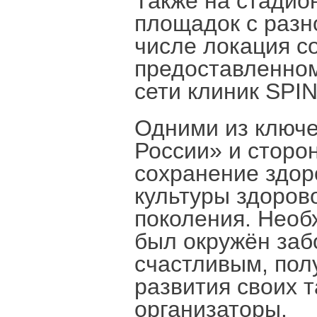
Также на стадио
площадок с разн
числе локация с
предоставленном
сети клиник SPI
Одними из ключ
России» и сторо
сохранение здор
культуры здоров
поколения. Необ
был окружён заб
счастливым, пол
развития своих 
организаторы.