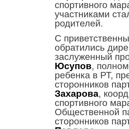
спортивного мар
участниками ста
родителей.
С приветственны
обратились дире
заслуженный пр
Юсупов
, полно
ребенка в РТ, п
сторонников пар
Захарова
, коор
спортивного мар
Общественной па
сторонников пар