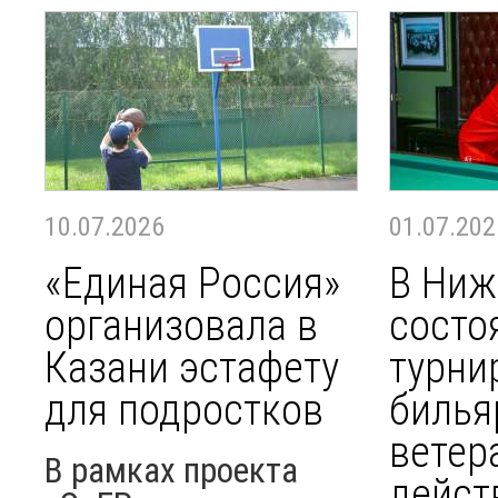
10.07.2026
01.07.202
«Единая Россия»
В Ниж
организовала в
состо
Казани эстафету
турни
для подростков
билья
ветер
В рамках проекта
дейст