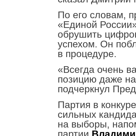
По его словам, 
«Единой России»
обрушить цифров
успехом. Он поб
в процедуре.
«Всегда очень в
позицию даже на
подчеркнул Пред
Партия в конкур
сильных кандида
на выборы, напо
партии
Владими