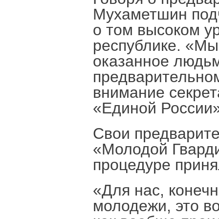
Мухаметшин подч
о том высоком ур
республике. «Мы
оказанное людьм
предварительном
внимание секрет
«Единой России»
Свои предварите
«Молодой Гварди
процедуре приня
«Для нас, конечн
молодежи, это во