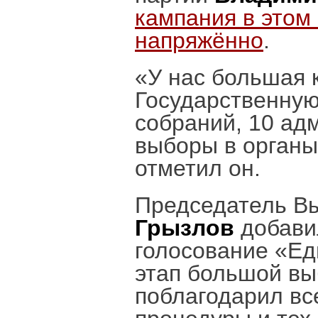
кампания в этом 
напряжённо
.
«У нас большая 
Государственную
собраний, 10 ад
выборы в органы
отметил он.
Председатель В
Грызлов
добави
голосование «Ед
этап большой вы
поблагодарил вс