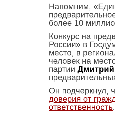
Напомним, «Един
предварительное
более 10 миллио
Конкурс на пред
России» в Госдум
место, в регион
человек на мест
партии
Дмитрий
предварительных
Он подчеркнул, 
доверия от граж
ответственность
.