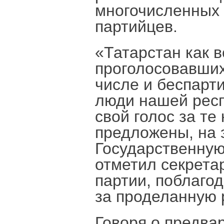
многочисленных 
партийцев.
«Татарстан как в
проголосовавших
числе и беспарт
люди нашей респ
свой голос за те
предложены, на э
Государственную
отметил секрета
партии, поблаго
за проделанную 
Говоря о предва