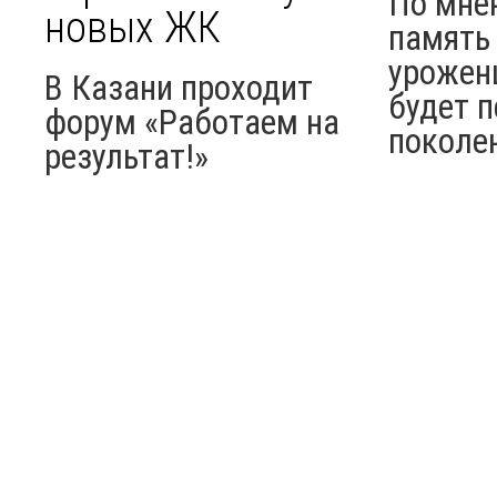
По мне
новых ЖК
память 
урожен
В Казани проходит
будет п
форум «Работаем на
поколе
результат!»