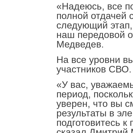
«Надеюсь, все п
полной отдачей с
следующий этап,
наш передовой о
Медведев.
На все уровни в
участников СВО.
«У вас, уважаем
период, поскольк
уверен, что вы 
результаты в эл
подготовитесь к
сказал Дмитрий 