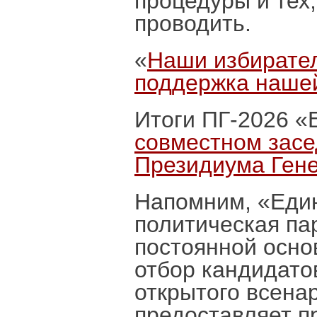
процедуры и тех,
проводить.
«
Наши избирател
поддержка наше
Итоги ПГ-2026 «
совместном засе
Президиума Гене
Напомним, «Еди
политическая пар
постоянной осно
отбор кандидато
открытого всена
предоставляет п