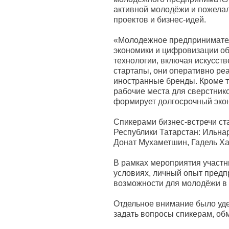
активной молодёжи и пожела
проектов и бизнес-идей.
«Молодежное предпринимател
экономики и цифровизации о
технологии, включая искусств
стартапы, они оперативно р
иностранные бренды. Кроме т
рабочие места для сверстнико
формирует долгосрочный экон
Спикерами бизнес-встречи ст
Республики Татарстан: Ильна
Донат Мухаметшин, Гадель Ха
В рамках мероприятия участн
условиях, личный опыт предп
возможности для молодёжи в
Отдельное внимание было уде
задать вопросы спикерам, об