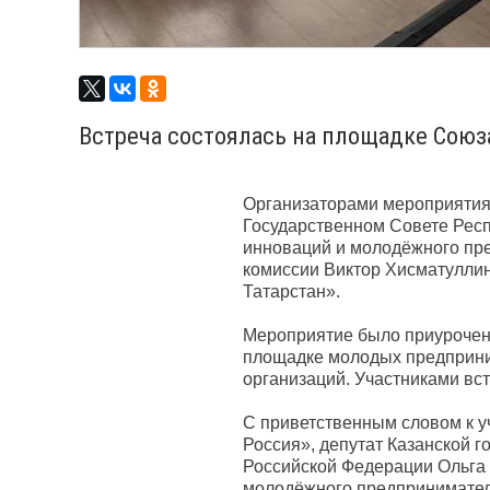
Встреча состоялась на площадке Союз
Организаторами мероприятия
Государственном Совете Респ
инноваций и молодёжного пре
комиссии Виктор Хисматулли
Татарстан».
Мероприятие было приурочено
площадке молодых предприни
организаций. Участниками вст
С приветственным словом к у
Россия», депутат Казанской 
Российской Федерации Ольга 
молодёжного предпринимател