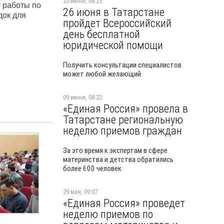
23 июня, 08:25
 работы по
26 июня в Татарстане
док для
пройдет Всероссийский
день бесплатной
юридической помощи
Получить консультации специалистов
может любой желающий
09 июня, 08:22
«Единая Россия» провела в
Татарстане региональную
неделю приемов граждан
За это время к экспертам в сфере
материнства и детства обратились
более 600 человек
29 мая, 09:07
«Единая Россия» проведет
неделю приемов по