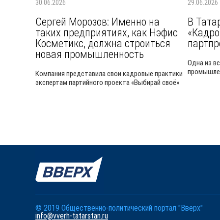
30.06.2026
29.06.2026
Сергей Морозов: Именно на
В Тата
таких предприятиях, как Нэфис
«Кадро
Косметикс, должна строиться
партпр
новая промышленность
Одна из в
промышлен
Компания представила свои кадровые практики
экспертам партийного проекта «Выбирай своё»
© 2019 Общественно-политический портал "Вверх"
info@vverh-tatarstan.ru