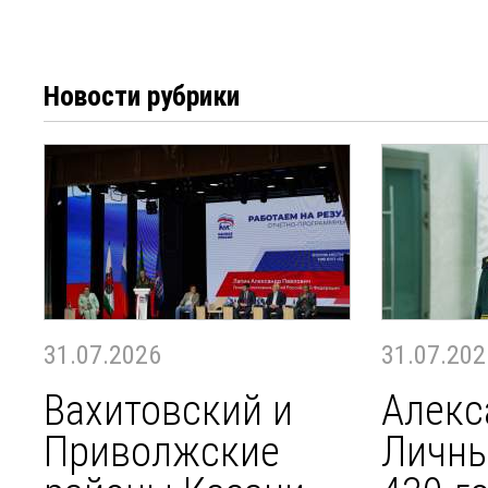
Новости рубрики
31.07.2026
31.07.202
Вахитовский и
Алекс
Приволжские
Личны