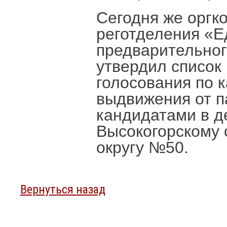
Сегодня же оргк
реготделения «Е
предварительног
утвердил список
голосования по 
выдвижения от п
кандидатами в д
Высокогорскому
округу №50.
Вернуться назад