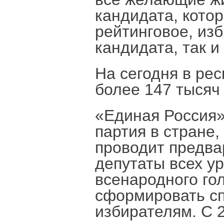
кандидата, кото
рейтинговое, из
кандидата, так и
На сегодня в ре
более 147 тысяч
«Единая Россия»
партия в стране,
проводит предва
депутаты всех у
всенародного го
сформировать сп
избирателям. С 