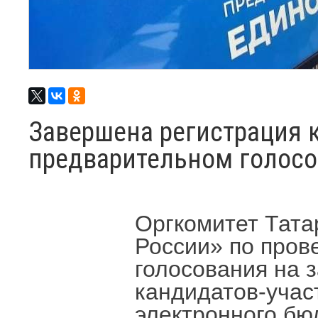
Завершена регистрация к
предварительном голосо
Оргкомитет Тата
России» по пров
голосования на 
кандидатов-учас
электронного бю