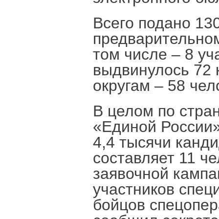
Всего подано 130
предварительном
том числе – 8 у
выдвинулось 72 
округам – 58 чел
В целом по стра
«Единой России»
4,4 тысячи канд
составляет 11 че
заявочной кампа
участников спец
бойцов спецопер