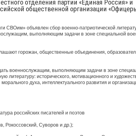
естного отделения партии «Единая Россия» и
ссийской общественной организации «Офицер
иги СВОим» объявлен сбор военно-патриотической литерат
ослужащим, выполняющим задачи в зоне специальной вое
глашают горожан, общественные объединения, образовате
едать военнослужащим, выполняющим задачи в зоне специа
ную литературу: исторического, мотивационного и художест
морального духа, интеллектуального развития и организац
атура российских писателей и поэтов
, Рокоссовский, Суворов и др.);