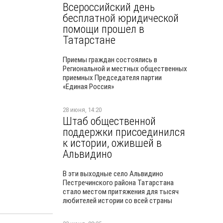
Всероссийский день
бесплатной юридической
помощи прошел в
Татарстане
Приемы граждан состоялись в
Региональной и местных общественных
приемных Председателя партии
«Единая Россия»
28 июня, 14:20
Штаб общественной
поддержки присоединился
к истории, ожившей в
Альвидино
В эти выходные село Альвидино
Пестречинского района Татарстана
стало местом притяжения для тысяч
любителей истории со всей страны