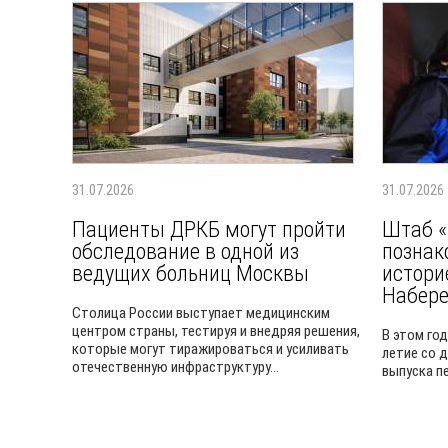
31.07.2026
31.07.2026
Пациенты ДРКБ могут пройти
Штаб «
обследование в одной из
познак
ведущих больниц Москвы
истори
Набер
Столица России выступает медицинским
центром страны, тестируя и внедряя решения,
В этом го
которые могут тиражироваться и усиливать
летие со 
отечественную инфраструктуру...
выпуска п