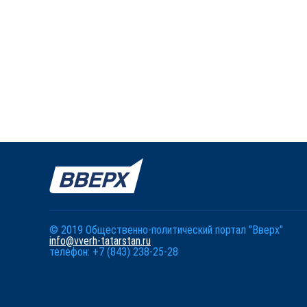
© 2019 Общественно-политический портал "Вверх"
info@vverh-tatarstan.ru
телефон: +7 (843) 238-25-28