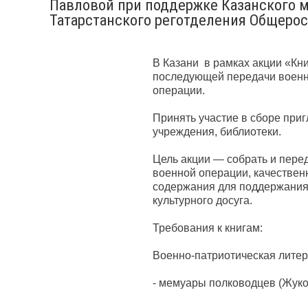
Павловой при поддержке Казанского м
Татарстанского реготделения Общеро
В Казани в рамках акции «Кн
последующей передачи военн
операции.
Принять участие в сборе при
учреждения, библиотеки.
Цель акции — собрать и пер
военной операции, качествен
содержания для поддержания 
культурного досуга.
Требования к книгам:
Военно-патриотическая литер
- мемуары полководцев (Жуков