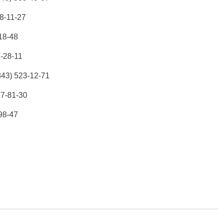
38-11-27
18-48
7-28-11
843) 523-12-71
77-81-30
98-47