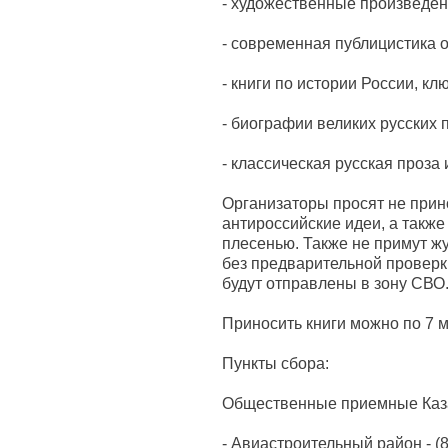
- художественные произведени
- современная публицистика 
- книги по истории России, к
- биографии великих русских 
- классическая русская проза 
Организаторы просят не прин
антироссийские идеи, а также
плесенью. Также не примут ж
без предварительной проверк
будут отправлены в зону СВО
Приносить книги можно по 7 
Пункты сбора:
Общественные приемные Каза
- Авиастроительный район - (8