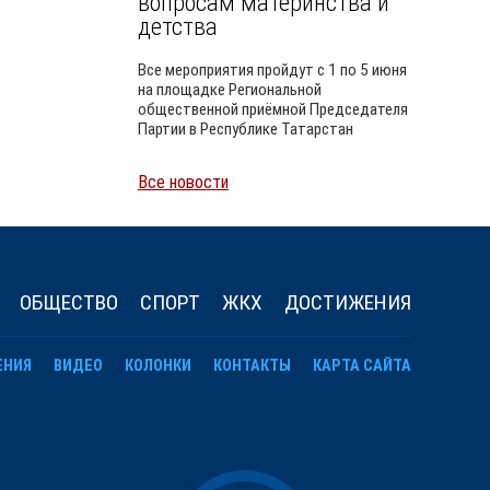
вопросам материнства и
детства
Все мероприятия пройдут с 1 по 5 июня
на площадке Региональной
общественной приёмной Председателя
Партии в Республике Татарстан
Все новости
Уайлд
ОБЩЕСТВО
СПОРТ
ЖКХ
ДОСТИЖЕНИЯ
ЕНИЯ
ВИДЕО
КОЛОНКИ
КОНТАКТЫ
КАРТА САЙТА