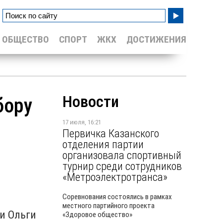
ОБЩЕСТВО
СПОРТ
ЖКХ
ДОСТИЖЕНИЯ
Новости
бору
17 июля, 16:21
Первичка Казанского
отделения партии
организовала спортивный
турнир среди сотрудников
«Метроэлектротранса»
Соревнования состоялись в рамках
местного партийного проекта
и Ольги
«Здоровое общество»