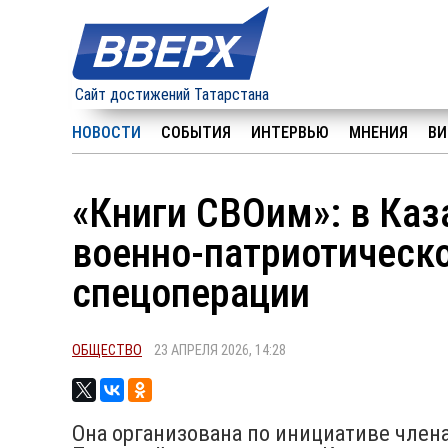
Сайт достижений Татарстана
НОВОСТИ
СОБЫТИЯ
ИНТЕРВЬЮ
МНЕНИЯ
ВИ
«Книги СВОим»: в Каз
военно-патриотическ
спецоперации
ОБЩЕСТВО
23 АПРЕЛЯ 2026, 14:28
Она организована по инициативе чле