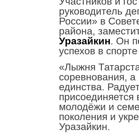
Участников и го
руководитель де
России» в Совет
района, замести
Уразайкин
. Он 
успехов в спорте
«Лыжня Татарста
соревнования, а
единства. Радует
присоединяется 
молодёжи и семе
поколения и укр
Уразайкин.