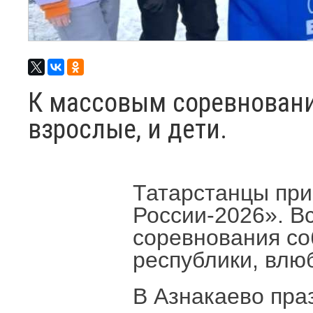
К массовым соревнован
взрослые, и дети.
Татарстанцы при
России-2026». В
соревнования со
республики, влюб
В Азнакаево пра