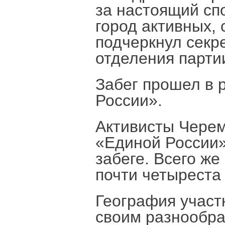
за настоящий сп
город активных, 
подчеркнул секр
отделения парти
Забег прошел в 
России».
Активисты Черем
«Единой России»
забеге. Всего же
почти четыреста 
География участ
своим разнообра