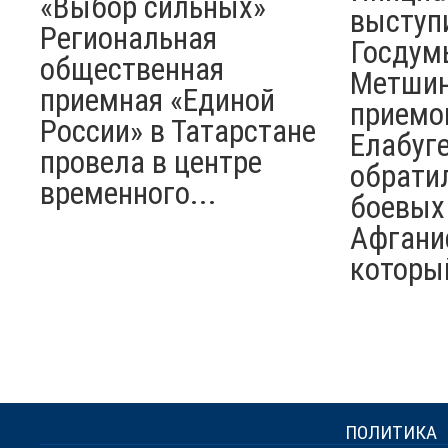
«Выбор сильных»
выступ
Региональная
Госдум
общественная
Метшин
приемная «Единой
приемо
России» в Татарстане
Елабуге
провела в центре
обрати
временного...
боевых
Афгани
который
ПОЛИТИКА