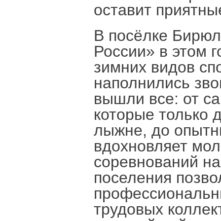
оставит приятны
В посёлке Бирюл
России» в этом 
зимних видов сп
наполнились зво
вышли все: от с
которые только 
лыжне, до опытн
вдохновляет мол
соревнований на
поселения позво
профессиональны
трудовых коллек