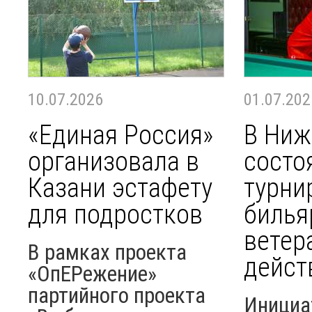
10.07.2026
01.07.202
«Единая Россия»
В Ниж
организовала в
состо
Казани эстафету
турни
для подростков
билья
ветер
В рамках проекта
дейст
«ОпЕРежение»
партийного проекта
Инициа