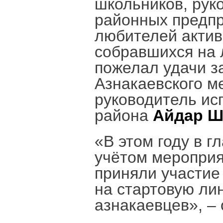
школьников, рук
районных предпр
любителей актив
собравшихся на 
пожелал удачи з
Азнакаевского м
руководитель ис
района
Айдар Ш
«В этом году в 
учётом мероприя
приняли участие
на стартовую ли
азнакаевцев», – 