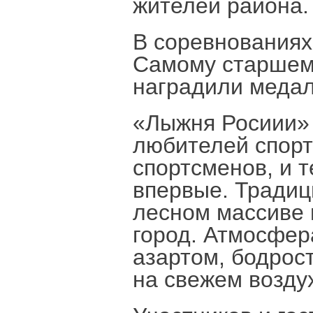
жителей района.
В соревнованиях
Самому старшему
наградили меда
«Лыжня Росиии» 
любителей спорт
спортсменов, и т
впервые. Традиц
лесном массиве
город. Атмосфер
азартом, бодрос
на свежем возду