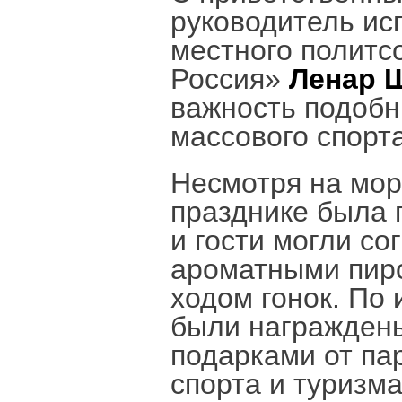
руководитель ис
местного политс
Россия»
Ленар 
важность подобн
массового спорт
Несмотря на мор
празднике была 
и гости могли со
ароматными пиро
ходом гонок. По
были награжден
подарками от па
спорта и туризм