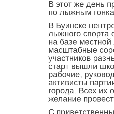
В этот же день 
по лыжным гонка
В Буинске центр
лыжного спорта 
на базе местной
масштабные сор
участников разн
старт вышли шко
рабочие, руково
активисты парти
города. Всех их 
желание провести
С приветственны