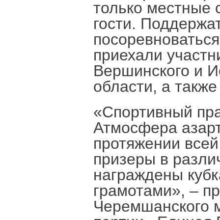
только местные 
гости. Поддержа
посоревноваться
приехали участн
Вершинского и И
области, а также
«Спортивный пра
Атмосфера азарт
протяжении всей
призеры в разли
награждены кубк
грамотами», – п
Черемшанского м