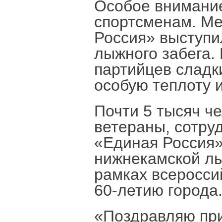
Особое внимание
спортсменам. Ме
Россия» выступи
лыжного забега.
партийцев сладк
особую теплоту 
Почти 5 тысяч ч
ветераны, сотру
«Единая Россия»
нижнекамской л
рамках всеросси
60-летию города
«Поздравляю при