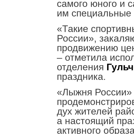
самого юного и с
им специальные 
«Такие спортивн
России», закаля
продвижению цен
– отметила испо
отделения
Гульч
праздника.
«Лыжня России» 
продемонстриро
дух жителей рай
а настоящий пра
активного образ