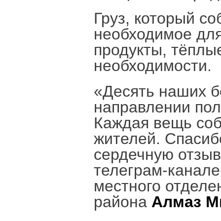
Груз, который с
необходимое для
продукты, тёплы
необходимости.
«Десять наших б
направлении пол
Каждая вещь соб
жителей. Спасиб
сердечную отзыв
телеграм-канале
местного отделе
района
Алмаз М