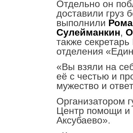
Отдельно он поб
доставили груз 
выполнили
Рома
Сулейманкин
,
О
также секретарь
отделения «Еди
«Вы взяли на се
её с честью и п
мужество и отве
Организатором г
Центр помощи и 
Аксубаево».