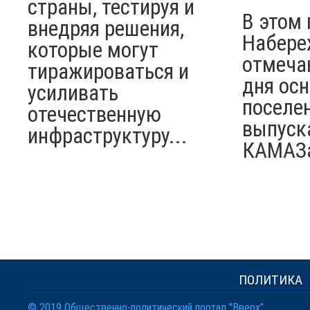
страны, тестируя и
В этом 
внедряя решения,
Набере
которые могут
отмеча
тиражироваться и
дня ос
усиливать
поселен
отечественную
выпуск
инфраструктуру...
КАМАЗ
ПОЛИТИКА
© 2019 Общественно-политический портал "Вверх"