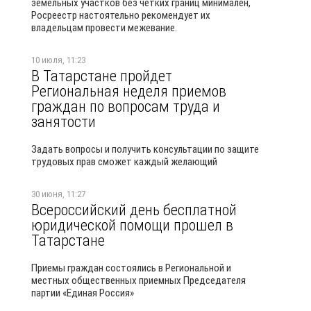
земельных участков без четких границ минимален,
Росреестр настоятельно рекомендует их
владельцам провести межевание.
10 июля, 11:23
В Татарстане пройдет
Региональная неделя приемов
граждан по вопросам труда и
занятости
Задать вопросы и получить консультации по защите
трудовых прав сможет каждый желающий
30 июня, 11:27
Всероссийский день бесплатной
юридической помощи прошел в
Татарстане
Приемы граждан состоялись в Региональной и
местных общественных приемных Председателя
партии «Единая Россия»