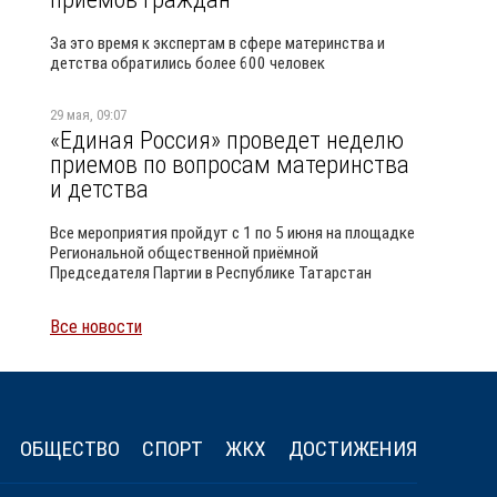
За это время к экспертам в сфере материнства и
детства обратились более 600 человек
29 мая, 09:07
«Единая Россия» проведет неделю
приемов по вопросам материнства
и детства
Все мероприятия пройдут с 1 по 5 июня на площадке
Региональной общественной приёмной
Председателя Партии в Республике Татарстан
Все новости
Уайлд
ОБЩЕСТВО
СПОРТ
ЖКХ
ДОСТИЖЕНИЯ