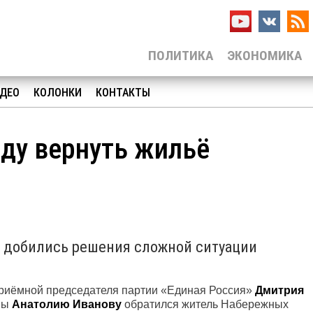
ПОЛИТИКА
ЭКОНОМИКА
ДЕО
КОЛОНКИ
КОНТАКТЫ
ду вернуть жильё
м добились решения сложной ситуации
приёмной председателя партии «Единая Россия»
Дмитрия
мы
Анатолию Иванову
обратился житель Набережных