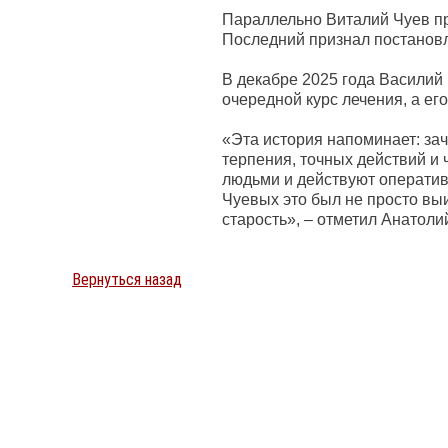
Параллельно Виталий Чуев пр
Последний признал постановл
В декабре 2025 года Василий
очередной курс лечения, а ег
«Эта история напоминает: за
терпения, точных действий и 
людьми и действуют оператив
Чуевых это был не просто вы
старость», – отметил Анатоли
Вернуться назад