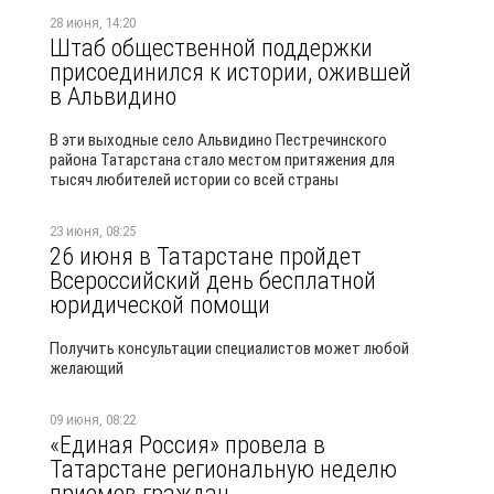
28 июня, 14:20
Штаб общественной поддержки
присоединился к истории, ожившей
в Альвидино
В эти выходные село Альвидино Пестречинского
района Татарстана стало местом притяжения для
тысяч любителей истории со всей страны
23 июня, 08:25
26 июня в Татарстане пройдет
Всероссийский день бесплатной
юридической помощи
Получить консультации специалистов может любой
желающий
09 июня, 08:22
«Единая Россия» провела в
Татарстане региональную неделю
приемов граждан