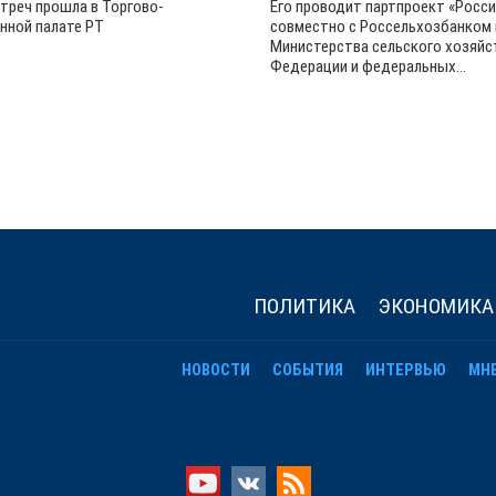
стреч прошла в Торгово-
Его проводит партпроект «Росси
ной палате РТ
совместно с Россельхозбанком
Министерства сельского хозяйс
Федерации и федеральных...
ПОЛИТИКА
ЭКОНОМИКА
НОВОСТИ
СОБЫТИЯ
ИНТЕРВЬЮ
МН