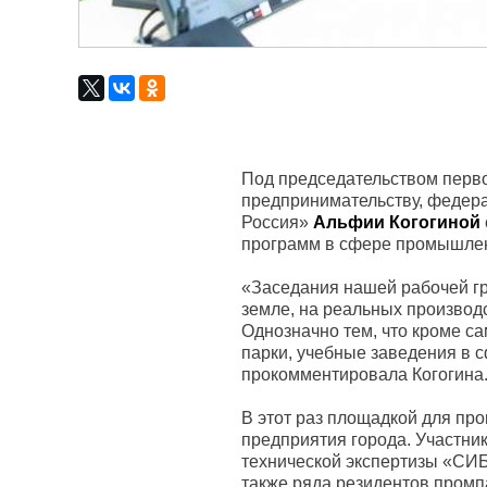
Под председательством перво
предпринимательству, федер
Россия»
Альфии Когогиной
программ в сфере промышлен
«Заседания нашей рабочей г
земле, на реальных производс
Однозначно тем, что кроме 
парки, учебные заведения в 
прокомментировала Когогина
В этот раз площадкой для п
предприятия города. Участни
технической экспертизы «СИБ
также ряда резидентов промп