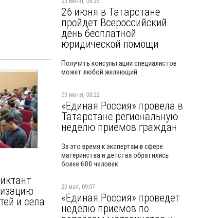
23 июня, 08:25
26 июня в Татарстане
пройдет Всероссийский
день бесплатной
юридической помощи
Получить консультации специалистов
может любой желающий
09 июня, 08:22
«Единая Россия» провела в
Татарстане региональную
неделю приемов граждан
За это время к экспертам в сфере
материнства и детства обратились
более 600 человек
диктант
29 мая, 09:07
ризацию
«Единая Россия» проведет
тей и села
неделю приемов по