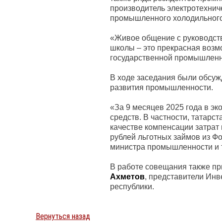
производитель электротехнич
промышленного холодильног
«Живое общение с руководст
школы – это прекрасная возм
государственной промышленно
В ходе заседания были обсу
развития промышленности.
«За 9 месяцев 2025 года в э
средств. В частности, татарс
качестве компенсации затрат 
рублей льготных займов из Ф
министра промышленности и 
В работе совещания также пр
Ахметов
, представители Ин
республики.
Вернуться назад