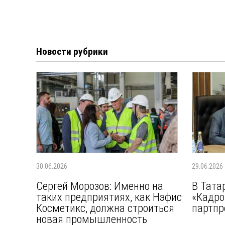
Новости рубрики
30.06.2026
29.06.2026
Сергей Морозов: Именно на
В Тата
таких предприятиях, как Нэфис
«Кадро
Косметикс, должна строиться
партпр
новая промышленность