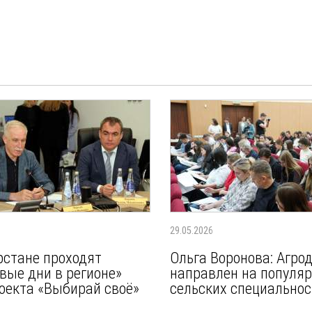
29.05.2026
рстане проходят
Ольга Воронова: Агро
вые дни в регионе»
направлен на популя
оекта «Выбирай своё»
сельских специальнос