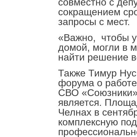
совместно с деп
сокращением сро
запросы с мест.
«Важно, чтобы у
домой, могли в 
найти решение во
Также Тимур Нус
форума о работе
СВО «Союзники»,
является. Площ
Челнах в сентяб
комплексную под
профессиональн