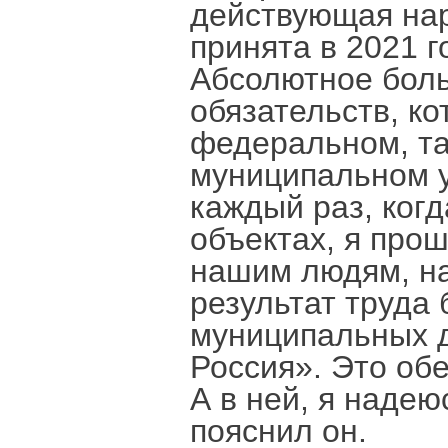
действующая нар
принята в 2021 г
Абсолютное боль
обязательств, ко
федеральном, та
муниципальном у
каждый раз, когд
объектах, я прош
нашим людям, на
результат труда
муниципальных д
Россия». Это об
А в ней, я надею
пояснил он.