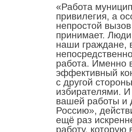
«Работа муници
привилегия, а ос
непростой вызов
принимает. Люди
наши граждане, 
непосредственно
работа. Именно 
эффективный кон
с другой сторон
избирателями. И
вашей работы и 
Россию», действ
ещё раз искренне
работу, которую