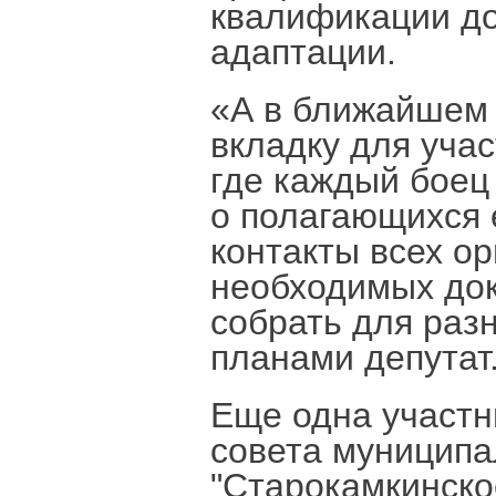
квалификации до
адаптации.
«А в ближайшем
вкладку для учас
где каждый боец
о полагающихся е
контакты всех о
необходимых док
собрать для разн
планами депутат
Еще одна участн
совета муниципа
"Старокамкинско