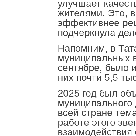
улучшает качест
жителями. Это, в
эффективнее ре
подчеркнула деле
Напомним, в Тат
муниципальных в
сентябре, было и
них почти 5,5 ты
2025 год был об
муниципального 
всей стране тем
работе этого зв
взаимодействия 