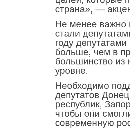
страна», — акце
Не менее важно 
стали депутатами
году депутатами
больше, чем в п
большинство из 
уровне.
Необходимо под
депутатов Донец
республик, Запо
чтобы они смогл
современную рос