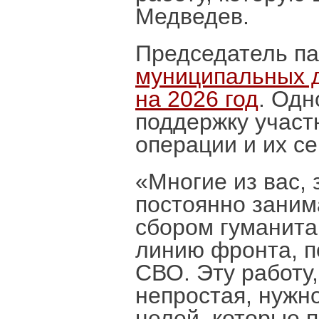
Медведев.
Председатель п
муниципальных д
на 2026 год
. Одн
поддержку участ
операции и их с
«Многие из вас,
постоянно заним
сбором гуманита
линию фронта, п
СВО. Эту работу
непростая, нужн
целей, которые 