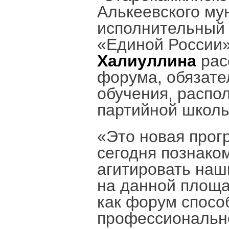
Алькеевского му
исполнительный 
«Единой России
Халиуллина
рас
форума, обязате
обучения, расп
партийной школы
«Это новая прог
сегодня познако
агитировать наш
на данной площа
как форум спос
профессионально