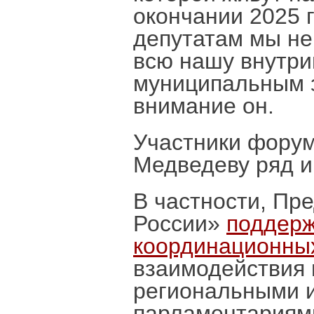
окончании 2025 
депутатам мы не
всю нашу внутри
муниципальным 
внимание он.
Участники фору
Медведеву ряд и
В частности, Пр
России»
поддерж
координационных
взаимодействия 
региональными 
парламентариям