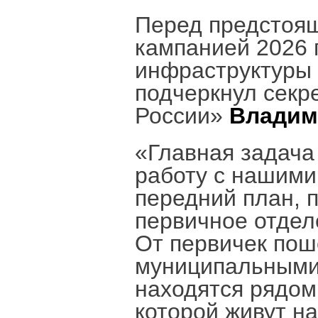
Перед предстоя
кампанией 2026 
инфраструктуры 
подчеркнул секр
России»
Владим
«Главная задача
работу с нашими
передний план, п
первичное отдел
От первичек пош
муниципальными 
находятся рядом 
которой живут на