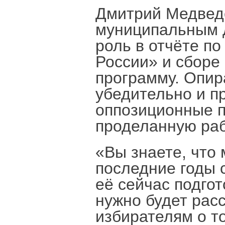
Дмитрий Медведе
муниципальным 
роль в отчёте п
России» и сборе
программу. Опир
убедительно и п
оппозиционные п
проделанную раб
«Вы знаете, что
последние годы 
её сейчас подгот
нужно будет рас
избирателям о т