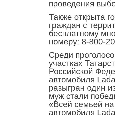
проведения выбо
Также открыта г
граждан с терри
бесплатному мн
номеру: 8-800-20
Среди проголосо
участках Татарс
Российской Феде
автомобиля Lada
разыгран один и
муж стали побед
«Всей семьей на
автомобиля Lada