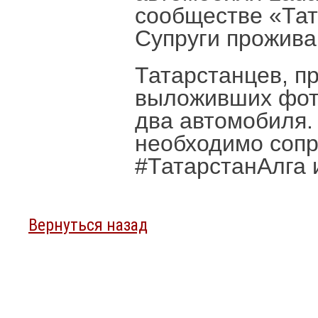
сообществе «Тат
Супруги прожива
Татарстанцев, п
выложивших фото
два автомобиля. 
необходимо соп
#ТатарстанАлга
Вернуться назад