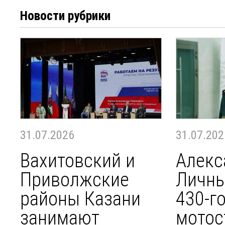
Новости рубрики
31.07.2026
31.07.202
Вахитовский и
Алекс
Приволжские
Личны
районы Казани
430-г
занимают
мотос