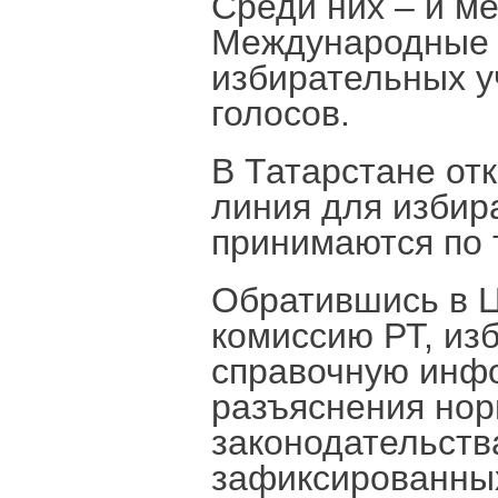
Среди них – и м
Международные 
избирательных у
голосов.
В Татарстане от
линия для избир
принимаются по 
Обратившись в 
комиссию РТ, изб
справочную инфо
разъяснения нор
законодательств
зафиксированных