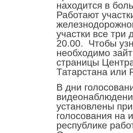
находится в бол
Работают участки
железнодорожном
участки все три 
20.00. Чтобы уз
необходимо зайт
страницы Центр
Татарстана или 
В дни голосован
видеонаблюдение
установлены при
голосования на 
республике рабо