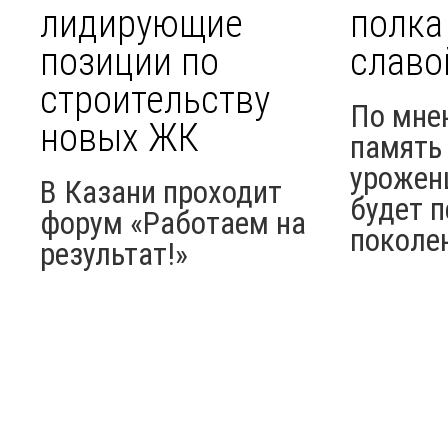
лидирующие
полка
позиции по
славо
строительству
По мне
новых ЖК
память 
урожен
В Казани проходит
будет п
форум «Работаем на
поколе
результат!»