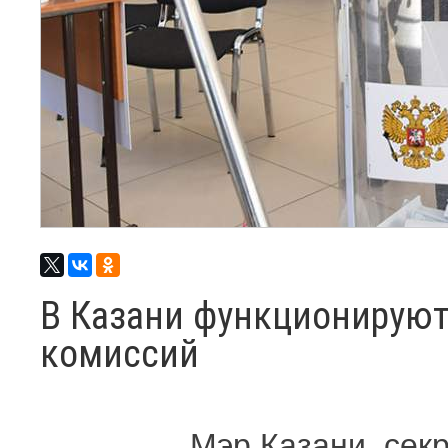
В Казани функционируют
комиссий
Мэр Казани, сек