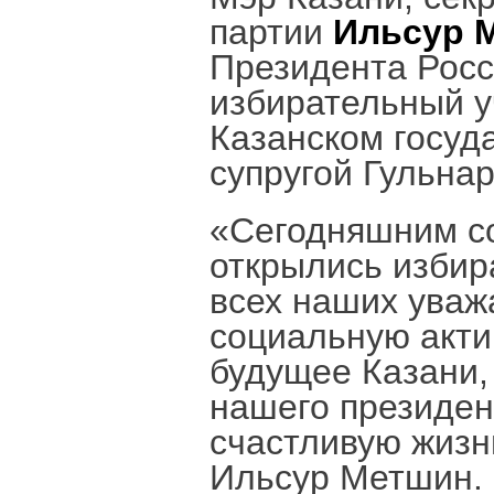
партии
Ильсур 
Президента Росс
избирательный у
Казанском госуд
супругой Гульна
«Сегодняшним с
открылись избир
всех наших уваж
социальную акти
будущее Казани,
нашего президен
счастливую жизн
Ильсур Метшин.