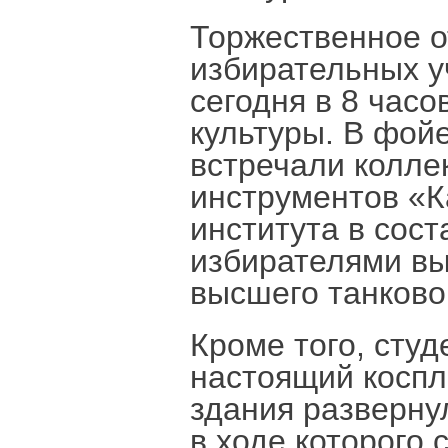
Торжественное о
избирательных у
сегодня в 8 часо
культуры. В фой
встречали колле
инструментов «К
института в сост
избирателями вы
высшего танково
Кроме того, студ
настоящий коспл
здания разверну
в ходе которого 