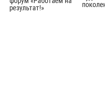
форум «Работаем на
поколе
результат!»