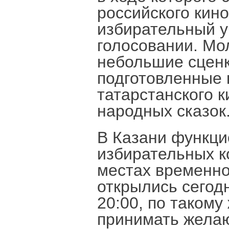
российского кин
избирательный у
голосовании. М
небольшие сценк
подготовленные 
татарстанского к
народных сказок
В Казани функци
избирательных ко
местах временно
открылись сегодн
20:00, по такому
принимать желаю