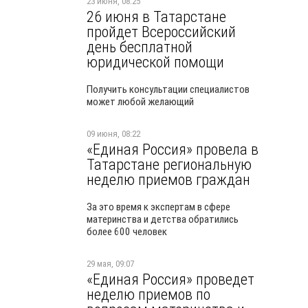
23 июня, 08:25
26 июня в Татарстане
пройдет Всероссийский
день бесплатной
юридической помощи
Получить консультации специалистов
может любой желающий
09 июня, 08:22
«Единая Россия» провела в
Татарстане региональную
неделю приемов граждан
За это время к экспертам в сфере
материнства и детства обратились
более 600 человек
29 мая, 09:07
«Единая Россия» проведет
неделю приемов по