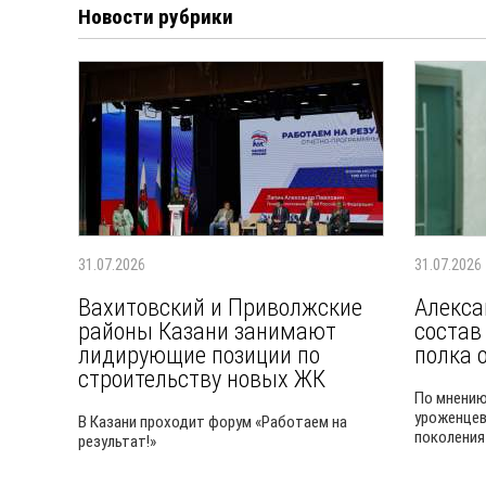
Новости рубрики
31.07.2026
31.07.2026
Вахитовский и Приволжские
Алекса
районы Казани занимают
состав
лидирующие позиции по
полка 
строительству новых ЖК
По мнению
уроженцев
В Казани проходит форум «Работаем на
поколения
результат!»