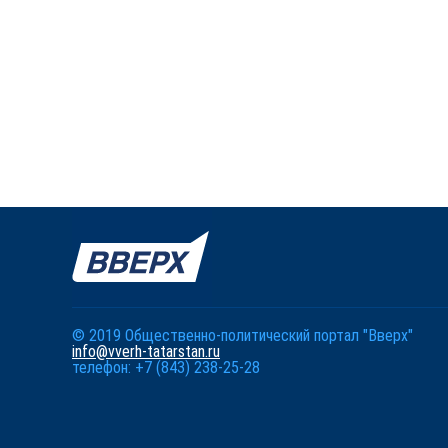
© 2019 Общественно-политический портал "Вверх"
info@vverh-tatarstan.ru
телефон: +7 (843) 238-25-28