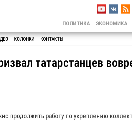
ПОЛИТИКА
ЭКОНОМИКА
ДЕО
КОЛОНКИ
КОНТАКТЫ
ризвал татарстанцев вовр
ажно продолжить работу по укреплению коллек