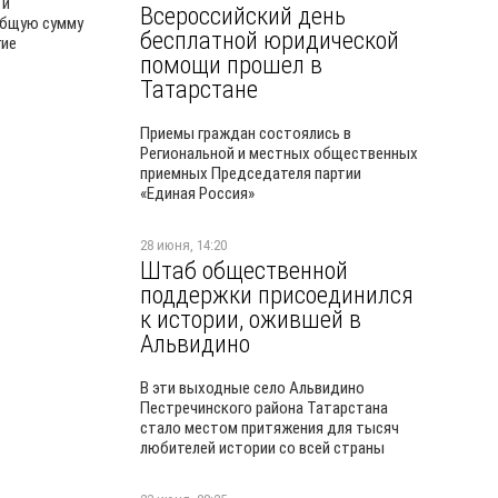
 и
Всероссийский день
общую сумму
бесплатной юридической
гие
помощи прошел в
Татарстане
Приемы граждан состоялись в
Региональной и местных общественных
приемных Председателя партии
«Единая Россия»
28 июня, 14:20
Штаб общественной
поддержки присоединился
к истории, ожившей в
Альвидино
В эти выходные село Альвидино
Пестречинского района Татарстана
стало местом притяжения для тысяч
любителей истории со всей страны