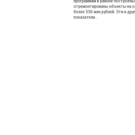
программам в районе построены
отремонтированы объекты на 
более 550 млн рублей. Эти и дру
показатели...