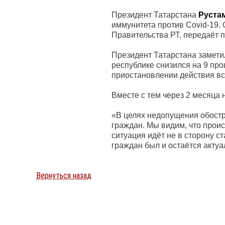
Президент Татарстана
Руста
иммунитета против Covid-19.
Правительства РТ, передаёт 
Президент Татарстана замети
республике снизился на 9 пр
приостановлении действия вс
Вместе с тем через 2 месяца 
«В целях недопущения обостр
граждан. Мы видим, что проис
ситуация идёт не в сторону с
граждан был и остаётся актуа
Вернуться назад