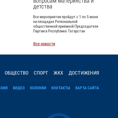
вопросам материнства и
детства
Все мероприятия пройдут с 1 по 5 июня
на площадке Региональной
общественной приёмной Председателя
Партии в Республике Татарстан
Все новости
Уайлд
ОБЩЕСТВО
СПОРТ
ЖКХ
ДОСТИЖЕНИЯ
ЕНИЯ
ВИДЕО
КОЛОНКИ
КОНТАКТЫ
КАРТА САЙТА