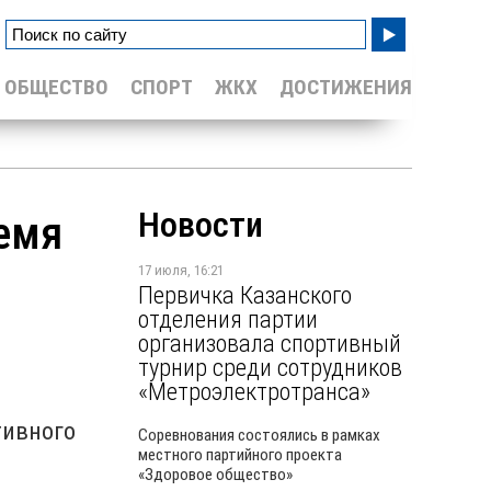
ОБЩЕСТВО
СПОРТ
ЖКХ
ДОСТИЖЕНИЯ
Новости
емя
17 июля, 16:21
Первичка Казанского
отделения партии
организовала спортивный
турнир среди сотрудников
«Метроэлектротранса»
тивного
Соревнования состоялись в рамках
местного партийного проекта
«Здоровое общество»