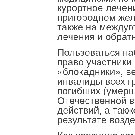
курортное лечен
пригородном жел
также на междуг
лечения и обрат
Пользоваться на
право участники
«блокадники», в
инвалиды всех г
погибших (умерш
Отечественной в
действий, а так
результате возд