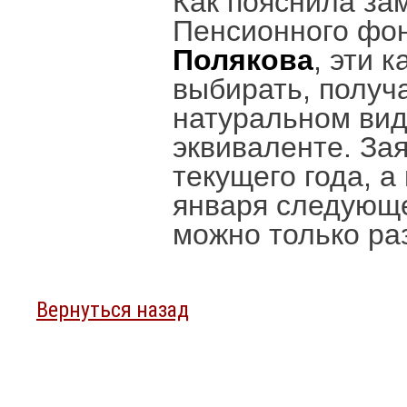
Как пояснила за
Пенсионного фон
Полякова
, эти 
выбирать, получ
натуральном вид
эквиваленте. За
текущего года, а
января следующе
можно только раз
Вернуться назад