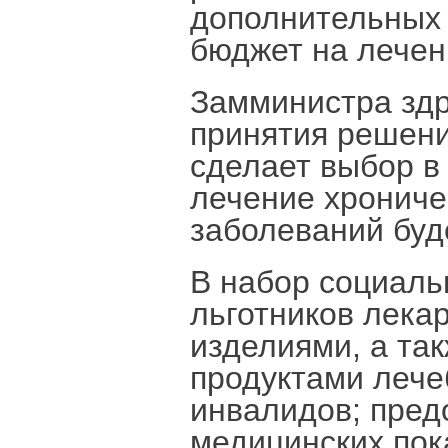
дополнительных
бюджет на лечен
Замминистра здр
принятия решения
сделает выбор в 
лечение хрониче
заболеваний буд
В набор социаль
льготников лека
изделиями, а та
продуктами лече
инвалидов; пред
медицинских пок