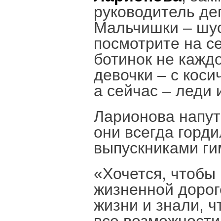
руководитель де
Мальчишки – шус
посмотрите на се
ботинок не каждо
девочки – с коси
а сейчас – леди 
Ларионова напут
они всегда горди
выпускниками г
«Хочется, чтобы
жизненной дорог
жизни и знали, ч