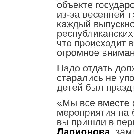
объекте государ
из-за весенней т
каждый выпускно
республиканских 
что происходит в
огромное вниман
Надо отдать дол
старались не уп
детей был празд
«Мы все вместе
мероприятия на 
вы пришли в пер
Ларионова
, за