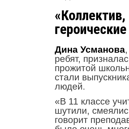
«Коллектив,
героические
Дина Усманова
ребят, призналас
прожитой школьн
стали выпускник
людей.
«В 11 классе уч
шутили, смеялись
говорит препода