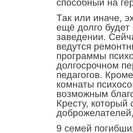
способный на гер
Так или иначе, э
ещё долго будет
заведении. Сей
ведутся ремонтн
программы психо
долгосрочном пе
педагогов. Кроме
комнаты психосо
возможным благ
Кресту, который
доброжелателей,
9 семей погибши