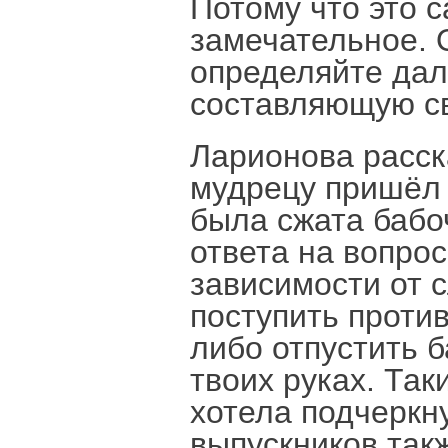
Потому что это 
замечательное. 
определяйте дал
составляющую св
Ларионова расска
мудрецу пришёл е
была сжата бабо
ответа на вопрос
зависимости от 
поступить проти
либо отпустить б
твоих руках. Та
хотела подчеркн
выпускников такж