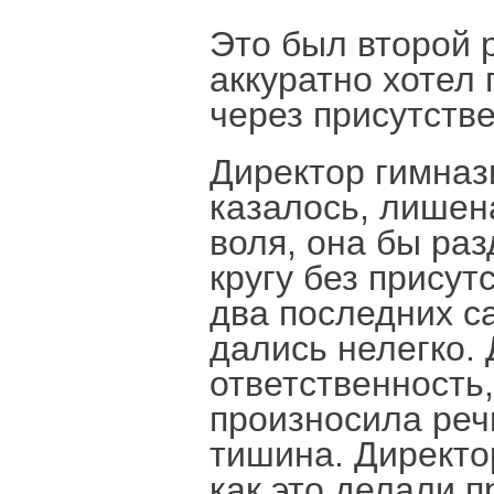
Это был второй 
аккуратно хотел
через присутств
Директор гимна
казалось, лишен
воля, она бы раз
кругу без присут
два последних с
дались нелегко. 
ответственность,
произносила реч
тишина. Директо
как это делали 