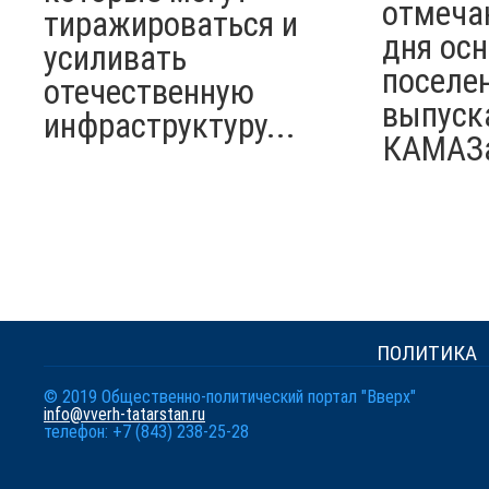
отмеча
тиражироваться и
дня ос
усиливать
поселен
отечественную
выпуск
инфраструктуру...
КАМАЗ
ПОЛИТИКА
© 2019 Общественно-политический портал "Вверх"
info@vverh-tatarstan.ru
телефон: +7 (843) 238-25-28