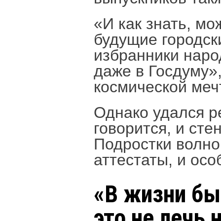
«И как знать, мо
будущие городск
избранники наро
даже в Госдуму»
космической меч
Однако удался ре
говорится, и сте
Подростки волно
аттестаты, и ос
«В жизни бы
это не лечь