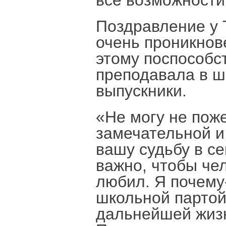
все возможности
Поздравление у 
очень проникнов
этому поспособст
преподавала в ш
выпускники.
«Не могу не пож
замечательной и
вашу судьбу в с
важно, чтобы че
любил. Я почему-
школьной партой
дальнейшей жизни