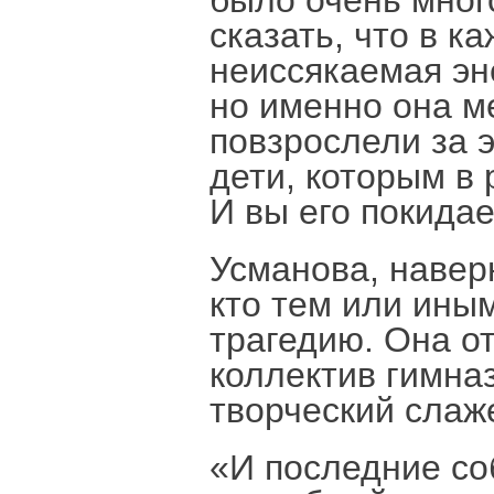
было очень много
сказать, что в к
неиссякаемая эне
но именно она ме
повзрослели за э
дети, которым в 
И вы его покидае
Усманова, навер
кто тем или ины
трагедию. Она от
коллектив гимназ
творческий слаж
«И последние со