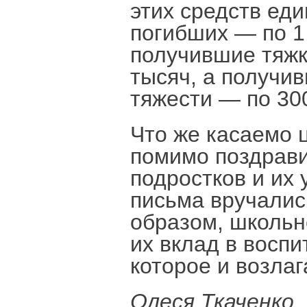
этих средств ед
погибших — по 1
получившие тяжк
тысяч, а получи
тяжести — по 30
Что же касаемо 
помимо поздрави
подростков и их
письма вручалис
образом, школьн
их вклад в воспи
которое и возла
Олеся Ткаченко