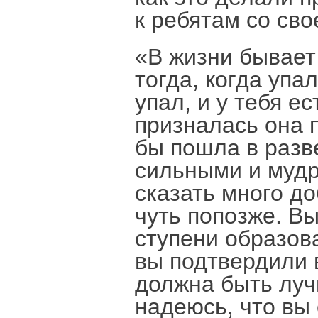
к ребятам со сво
«В жизни бывает 
тогда, когда упа
упал, и у тебя е
призналась она 
бы пошла в разве
сильными и мудр
сказать много до
чуть попозже. Вы
ступени образов
вы подтвердили 
должна быть луч
надеюсь, что вы