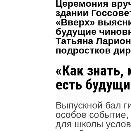
Церемония вруч
здании Госсове
«Вверх» выясни
будущие чиновн
Татьяна Ларион
подростков дир
«Как знать,
есть будущи
Выпускной бал г
особое событие,
для школы услов