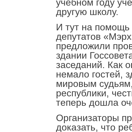
учебном году уч
другую школу.
И тут на помощь
депутатов «Мэр
предложили пров
здании Госсовета
заседаний. Как о
немало гостей, 
мировым судьям
республики, чес
теперь дошла оч
Организаторы пр
доказать, что р