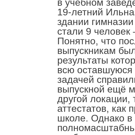
в учебном заведе
19-летний Ильна
здании гимназии
стали 9 человек
Понятно, что пос
выпускникам был
результаты котор
всю оставшуюся ж
задачей справил
выпускной ещё м
другой локации,
аттестатов, как 
школе. Однако в
полномасштабны