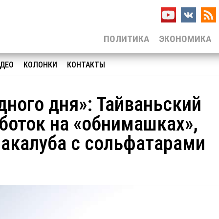
ПОЛИТИКА
ЭКОНОМИКА
ДЕО
КОЛОНКИ
КОНТАКТЫ
ного дня»: Тайваньский
аботок на «обнимашках»,
макалуба с сольфатарами