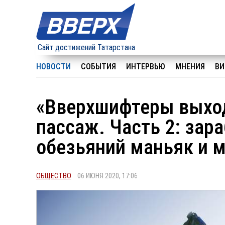
Сайт достижений Татарстана
НОВОСТИ
СОБЫТИЯ
ИНТЕРВЬЮ
МНЕНИЯ
ВИ
«Вверхшифтеры выход
пассаж. Часть 2: зар
обезьяний маньяк и 
ОБЩЕСТВО
06 ИЮНЯ 2020, 17:06