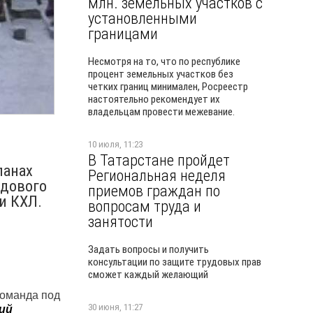
млн. земельных участков с
установленными
границами
Несмотря на то, что по республике
процент земельных участков без
четких границ минимален, Росреестр
настоятельно рекомендует их
владельцам провести межевание.
10 июля, 11:23
В Татарстане пройдет
ланах
Региональная неделя
едового
приемов граждан по
и КХЛ.
вопросам труда и
занятости
Задать вопросы и получить
консультации по защите трудовых прав
сможет каждый желающий
команда под
30 июня, 11:27
ий