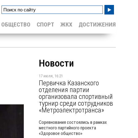
ОБЩЕСТВО
СПОРТ
ЖКХ
ДОСТИЖЕНИЯ
Новости
17 июля, 16:21
Первичка Казанского
отделения партии
организовала спортивный
турнир среди сотрудников
«Метроэлектротранса»
Соревнования состоялись в рамках
местного партийного проекта
«Здоровое общество»