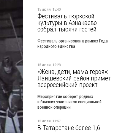
15 июля, 15:40
Фестиваль тюркской
культуры в Азнакаево
собрал тысячи гостей
Фестиваль организован в рамках Года
народного единства
15 июля, 12:28
«Жена, дети, мама героя»:
Лаишевский район примет
всероссийский проект
Мероприятие соберёт родных
и близких участников специальной
военной операции
15 июля, 11:57
В Татарстане более 1,6