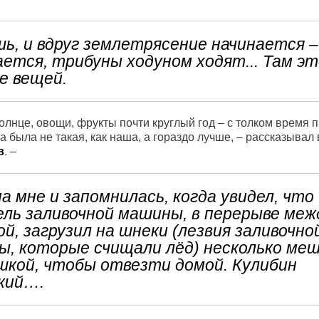
ь, и вдруг землетрясение начинается –
ется, трибуны ходуном ходят... Там эт
е вещей.
лнце, овощи, фрукты почти круглый год – с толком время п
была не такая, как наша, а гораздо лучше, – рассказывал
в
. –
а мне и запомнилась, когда увидел, что
ль заливочной машины, в перерыве меж
й, загрузил на шнеки (лезвия заливочно
, которые счищали лёд) несколько меш
кой, чтобы отвезти домой. Кулибин
кий….