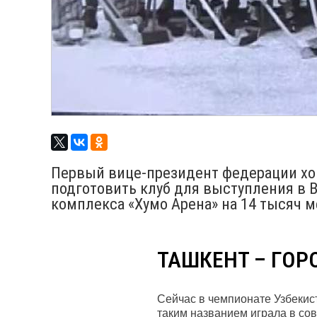
Первый вице-президент федерации хок
подготовить клуб для выступления в 
комплекса «Хумо Арена» на 14 тысяч ме
ТАШКЕНТ – ГОР
Сейчас в чемпионате Узбекис
таким названием играла в сов