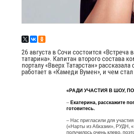
26 августа в Сочи состоится «Встреча
татарина». Капитан второго состава 
порталу «Вверх Татарстан» рассказала 
работает в «Камеди Вумен», и чем cтал
«РАДИ УЧАСТИЯ В ШОУ, 
–
Екатерина, расскажите по
готовитесь.
–
Нас пригласили для участия
(«Нарты из Абхазии», РУДН, «
получилось очень клево, поэт