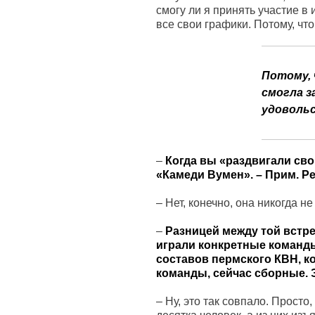
смогу ли я принять участие в 
все свои графики. Потому, что
Потому, 
смогла з
удовольс
–
Когда вы «раздвигали сво
«Камеди Вумен». – Прим. Ре
–
Нет, конечно, она никогда не
–
Разницей между той встре
играли конкретные команды
составов пермского КВН, к
команды, сейчас сборные. 
–
Ну, это так совпало. Просто