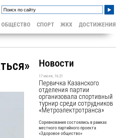
ОБЩЕСТВО
СПОРТ
ЖКХ
ДОСТИЖЕНИЯ
Новости
аться»
17 июля, 16:21
Первичка Казанского
отделения партии
организовала спортивный
турнир среди сотрудников
«Метроэлектротранса»
Соревнования состоялись в рамках
местного партийного проекта
«Здоровое общество»