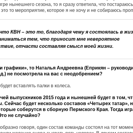
игре нынешнего сезона, то я сразу ответила, что постараюс
 это то мероприятие, которое я не хочу и не собираюсь проп
что КВН – это то, благодаря чему я состоялась в жиз
аниматься тем, что приносит мне невероятное
твие, отчасти составляя смысл моей жизни.
и графики», то Наталья Андреевна (Еприкян – руковод
д.) не посмотрела на вас с неодобрением?
 будет вставлять палки в колеса.
чей выпускников 2015 года и нынешней будет в том, чт
. Сейчас будет несколько составов «Четырех татар», 
оторые соберутся в сборную Пермского Края. Тогда иг
Это не случайно?
, образно говоря, один состав команды состоял на тот момен