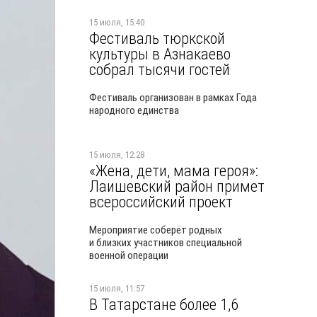
15 июля, 15:40
Фестиваль тюркской
культуры в Азнакаево
собрал тысячи гостей
Фестиваль организован в рамках Года
народного единства
15 июля, 12:28
«Жена, дети, мама героя»:
Лаишевский район примет
всероссийский проект
Мероприятие соберёт родных
и близких участников специальной
военной операции
15 июля, 11:57
В Татарстане более 1,6