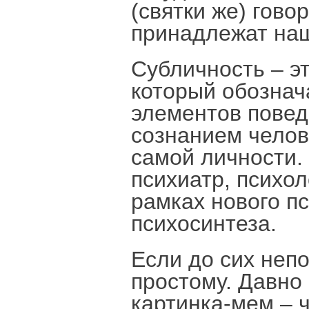
(святки же) гово
принадлежат наш
Субличность – эт
который обознач
элементов пове
сознанием челов
самой личности.
психиатр, психо
рамках нового п
психосинтеза.
Если до сих непо
простому. Давно 
картинка-мем – ч