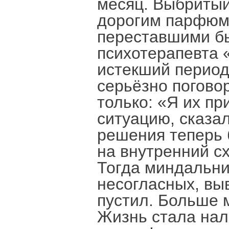
месяц. Выбритый
дорогим парфюмо
переставшими б
психотерапевта 
истекший период
серьёзно поговор
только: «Я их пр
ситуацию, сказал
решения теперь 
на внутренний с
Тогда миндальни
несогласных, выв
пустил. Больше м
Жизнь стала нал