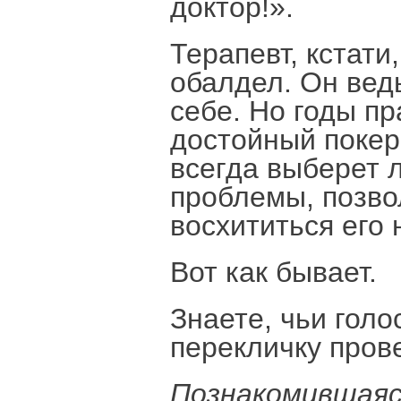
доктор!».
Терапевт, кстати
обалдел. Он вед
себе. Но годы пр
достойный покер-
всегда выберет 
проблемы, позво
восхититься его
Вот как бывает.
Знаете, чьи голо
перекличку пров
Познакомившаяс