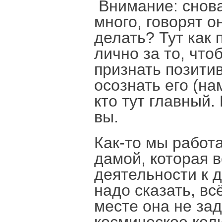
Внимание: снова
много, говорят о
делать? Тут как 
лично за то, что
признать позити
осознать его (на
кто тут главный.
вы.
Как-то мы работ
дамой, которая 
деятельности к д
надо сказать, вс
месте она не за