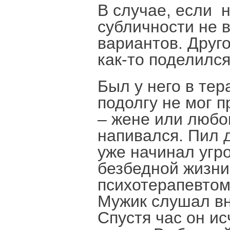
В случае, если 
субличности не 
вариантов. Друг
как-то поделилс
Был у него в тер
подолгу не мог п
– жене или любо
напивался. Пил д
уже начинал угр
безбедной жизни
психотерапевтом
Мужик слушал вн
Спустя час он ис