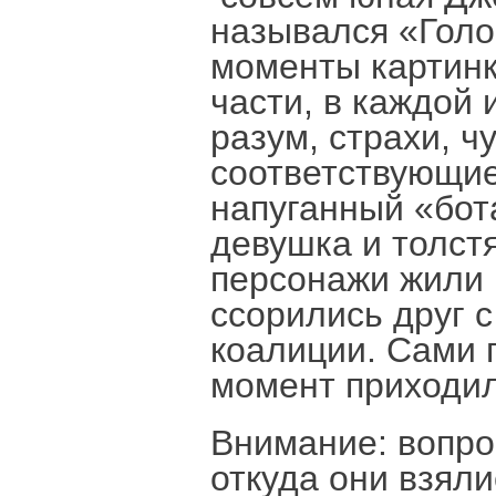
назывался «Голо
моменты картинк
части, в каждой 
разум, страхи, ч
соответствующие
напуганный «бот
девушка и толстя
персонажи жили 
ссорились друг с
коалиции. Сами 
момент приходил
Внимание: вопро
откуда они взял