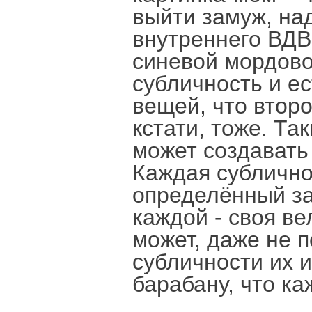
выйти замуж, на
внутреннего ВД
синевой мордово
субличность и ес
вещей, что втор
кстати, тоже. Та
может создавать 
Каждая сублично
определённый за
каждой - своя ве
может, даже не 
субличности их и
барабану, что ка