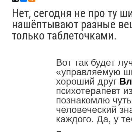
Нет, сегодня не про ту 
нашёптывают разные вещ
только таблеточками.
Вот так будет лу
«управляемую ши
хороший друг
Вл
психотерапевт и
познакомлю чуть 
человеческий зна
каждого. Да, у те